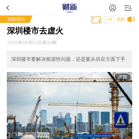
财新周刊
试听
T中
深圳楼市去虚火
2020年08月03日第30期
深圳楼市要解决根源性问题，还是要从供应方面下手
原图