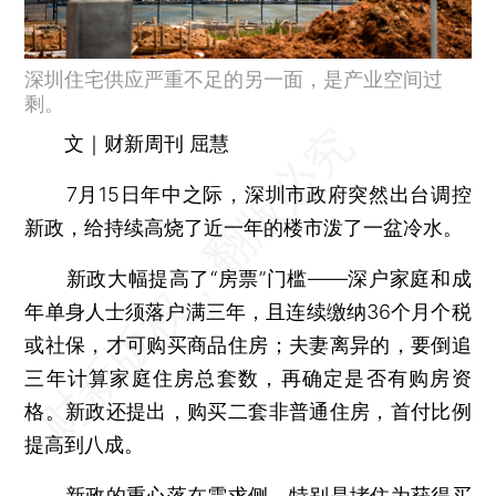
深圳住宅供应严重不足的另一面，是产业空间过
剩。
文｜财新周刊 屈慧
7月15日年中之际，深圳市政府突然出台调控
新政，给持续高烧了近一年的楼市泼了一盆冷水。
新政大幅提高了“房票”门槛——深户家庭和成
年单身人士须落户满三年，且连续缴纳36个月个税
或社保，才可购买商品住房；夫妻离异的，要倒追
三年计算家庭住房总套数，再确定是否有购房资
格。新政还提出，购买二套非普通住房，首付比例
提高到八成。
新政的重心落在需求侧，特别是堵住为获得买