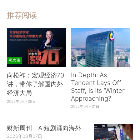
推荐阅读
私房课
In Depth: As
向松祚：宏观经济70
Tencent Lays Off
讲，带你了解国内外
Staff, Is Its ‘Winter’
经济大局
Approaching?
2022年04月06日
2022年04月01日
财新周刊｜AI短剧涌向海外
2026年08月07日