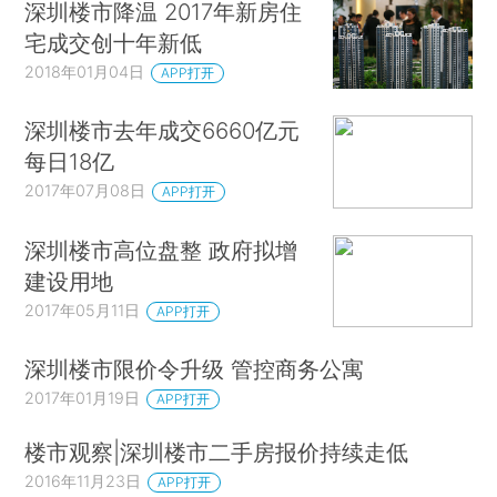
深圳楼市降温 2017年新房住
宅成交创十年新低
2018年01月04日
APP打开
深圳楼市去年成交6660亿元
每日18亿
2017年07月08日
APP打开
深圳楼市高位盘整 政府拟增
建设用地
2017年05月11日
APP打开
深圳楼市限价令升级 管控商务公寓
2017年01月19日
APP打开
楼市观察|深圳楼市二手房报价持续走低
2016年11月23日
APP打开