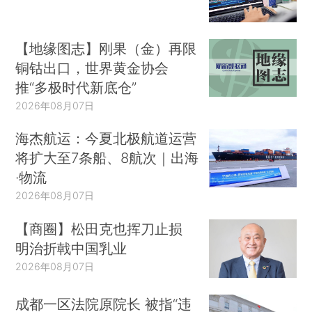
【地缘图志】刚果（金）再限
铜钴出口，世界黄金协会
推“多极时代新底仓”
2026年08月07日
海杰航运：今夏北极航道运营
将扩大至7条船、8航次｜出海
·物流
2026年08月07日
【商圈】松田克也挥刀止损
明治折戟中国乳业
2026年08月07日
成都一区法院原院长 被指“违