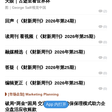
天眼｜古迹里看世界杯
图｜George Salf/视觉中国
(
2
)
回声（《财新周刊》2026年第24期）
(
0
)
读周刊 看视频（《财新周刊》2026年第25期）
(
0
)
融媒精选（《财新周刊》2026年第25期）
(
0
)
答疑（《财新周刊》2026年第25期）
(
0
)
编辑更正（《财新周刊》2026年第25期）
(
0
)
[市场企划] Marketing Planning
破局“两金”困局 交通银行创新信保保理模式助力企
App 内打开
业盘活应收账款