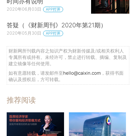
时间亦有说明
2020年06月03日
APP打开
答疑（《财新周刊》2020年第21期）
2020年05月30日
APP打开
财新网所刊载内容之知识产权为财新传媒及/或相关权利人
专属所有或持有。未经许可，禁止进行转载、摘编、复制及
建立镜像等任何使用。
如有意愿转载，请发邮件至
hello@caixin.com
，获得书面
确认及授权后，方可转载。
推荐阅读