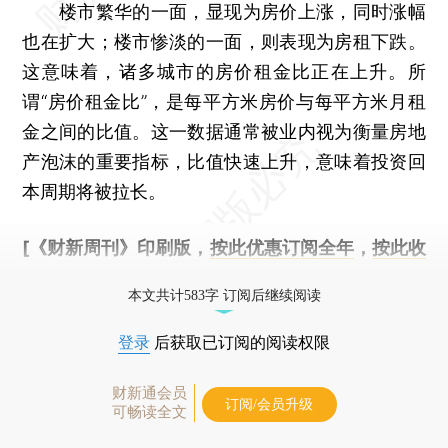
楼市繁华的一面，显现为房价上涨，同时涨幅
也在扩大；楼市惨淡的一面，则表现为房租下跌。
这意味着，诸多城市的房价租金比正在上升。所
谓“房价租金比”，是每平方米房价与每平方米月租
金之间的比值。这一数据通常被业内视为衡量房地
产泡沫的重要指标，比值快速上升，意味着投资回
本周期将被拉长。
[《财新周刊》印刷版，
按此优惠订阅全年
，
按此收
藏单期
，随时起刊，免费快递。]
本文共计583字 订阅后继续阅读
登录
后获取已订阅的阅读权限
财新通会员
订阅/会员升级
可畅读全文