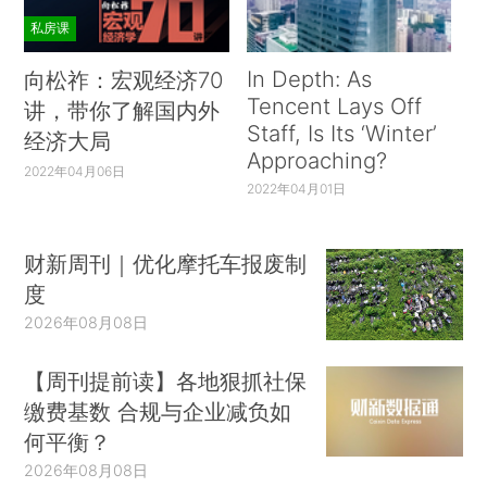
私房课
In Depth: As
向松祚：宏观经济70
Tencent Lays Off
讲，带你了解国内外
Staff, Is Its ‘Winter’
经济大局
Approaching?
2022年04月06日
2022年04月01日
财新周刊｜优化摩托车报废制
度
2026年08月08日
【周刊提前读】各地狠抓社保
缴费基数 合规与企业减负如
何平衡？
2026年08月08日