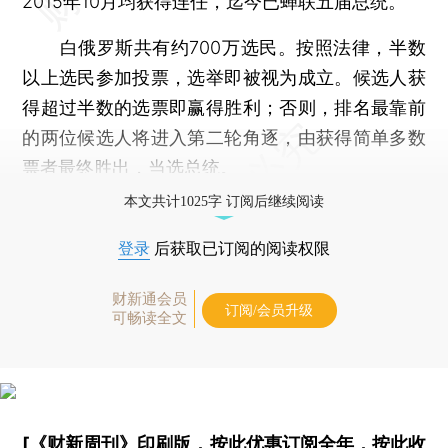
2015年10月均获得连任，迄今已蝉联五届总统。
白俄罗斯共有约700万选民。按照法律，半数
以上选民参加投票，选举即被视为成立。候选人获
得超过半数的选票即赢得胜利；否则，排名最靠前
的两位候选人将进入第二轮角逐，由获得简单多数
票者最终胜出，当选总统。
本文共计1025字 订阅后继续阅读
登录
后获取已订阅的阅读权限
财新通会员
订阅/会员升级
可畅读全文
[《财新周刊》印刷版，
按此优惠订阅全年
，
按此收