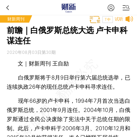
财新周刊
试听
T中
前瞻｜白俄罗斯总统大选 卢卡申科
谋连任
2020年08月03日第30期
文｜财新周刊 王自励
白俄罗斯将于8月9日举行第六届总统选举，已
连续执政26年的现任总统卢卡申科寻求连任。
现年66岁的卢卡申科，1994年7月首次当选白
俄罗斯总统，2001年9月连任。2004年10月，白俄
罗斯通过全民公决废除了宪法中关于总统任期的限
制。此后，卢卡申科于2006年3月、2010年12月和