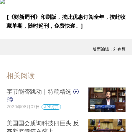
[《财新周刊》印刷版，
按此优惠订阅全年
，
按此收
藏单期
，随时起刊，免费快递。]
版面编辑：刘春辉
相关阅读
字节能否跳动｜特稿精选
2020年08月07日
APP打开
美国国会质询科技四巨头 反
垄断监管箭在弦上