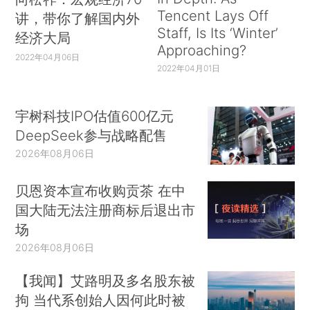
Tencent Lays Off
讲，带你了解国内外
Staff, Is Its ‘Winter’
经济大局
Approaching?
2022年04月06日
2022年04月01日
宇树科技IPO估值600亿元
DeepSeek参与战略配售
2026年08月06日
贝恩资本宣布收购贡茶 在中
国大陆无法注册商标后退出市
场
2026年08月06日
【我闻】艾路明及多名股东被
拘 当代系创始人因何此时被