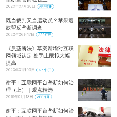
2020年07月30日
APP打开
既当裁判又当运动员？苹果遭
欧盟反垄断调查
2020年06月17日
APP打开
《反垄断法》草案新增对互联
网领域认定 处罚上限拟大幅
提高
2020年01月03日
APP打开
谢平：互联网平台垄断如何治
理（上）｜观点精选
2019年01月18日
APP打开
谢平：互联网平台垄断如何治