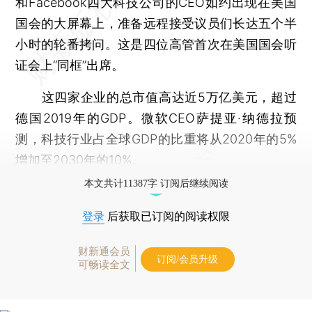
和Facebook四大科技公司的CEO如约出现在美国
国会的大屏幕上，准备远程接受议员们长达五个半
小时的轮番拷问。这是四位高管首次在美国国会听
证会上“同框”出席。
这四家企业的总市值高达近5万亿美元，超过
德国2019年的GDP。微软CEO萨提亚·纳德拉预
测，科技行业占全球GDP的比重将从2020年的5%
增加至2030年的10%。
本文共计11387字 订阅后继续阅读
登录
后获取已订阅的阅读权限
财新通会员
订阅/会员升级
可畅读全文