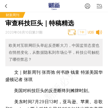
财新周刊
审查科技巨头｜特稿精选
2020年08月10日第31期
试听
T中
欧美对互联网巨头举起反垄断大刀，中国监管态度也
在悄然变化，从数据隐私到市场公平，科技公司触犯
了哪些禁忌？
文｜财新周刊 张而弛 何书静 钱童 特派美国华
盛顿记者 张琪
美国对科技巨头的反垄断终到摊牌时刻。
美东时间7月29日13时，亚马逊、苹果、谷歌