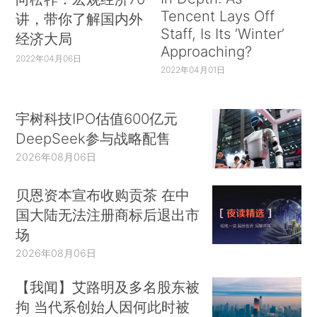
Tencent Lays Off
讲，带你了解国内外
Staff, Is Its ‘Winter’
经济大局
Approaching?
2022年04月06日
2022年04月01日
宇树科技IPO估值600亿元
DeepSeek参与战略配售
2026年08月06日
贝恩资本宣布收购贡茶 在中
国大陆无法注册商标后退出市
场
2026年08月06日
【我闻】艾路明及多名股东被
拘 当代系创始人因何此时被