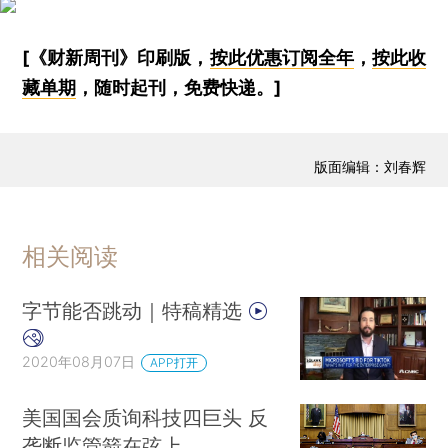
[《财新周刊》印刷版，
按此优惠订阅全年
，
按此收
藏单期
，随时起刊，免费快递。]
版面编辑：刘春辉
相关阅读
字节能否跳动｜特稿精选
2020年08月07日
APP打开
美国国会质询科技四巨头 反
垄断监管箭在弦上