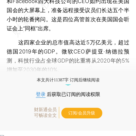
和Facebook四大科技公司的CEO如约出现在美国
国会的大屏幕上，准备远程接受议员们长达五个半
小时的轮番拷问。这是四位高管首次在美国国会听
证会上“同框”出席。
这四家企业的总市值高达近5万亿美元，超过
德国2019年的GDP。微软CEO萨提亚·纳德拉预
测，科技行业占全球GDP的比重将从2020年的5%
增加至2030年的10%。
本文共计11387字 订阅后继续阅读
登录
后获取已订阅的阅读权限
财新通会员
订阅/会员升级
可畅读全文