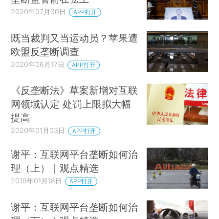
2020年07月30日
APP打开
既当裁判又当运动员？苹果遭
欧盟反垄断调查
2020年06月17日
APP打开
《反垄断法》草案新增对互联
网领域认定 处罚上限拟大幅
提高
2020年01月03日
APP打开
谢平：互联网平台垄断如何治
理（上）｜观点精选
2019年01月18日
APP打开
谢平：互联网平台垄断如何治