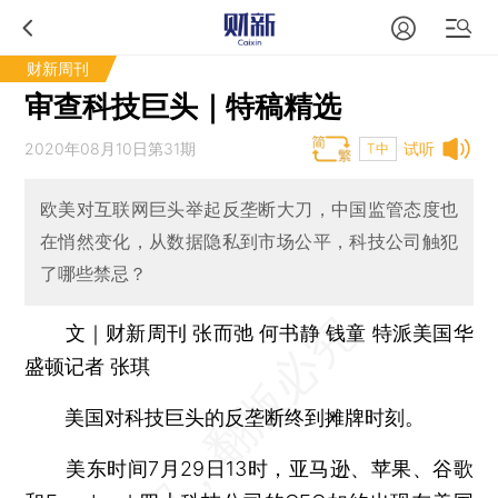
财新周刊
审查科技巨头｜特稿精选
2020年08月10日第31期
试听
T中
欧美对互联网巨头举起反垄断大刀，中国监管态度也
在悄然变化，从数据隐私到市场公平，科技公司触犯
了哪些禁忌？
文｜财新周刊 张而弛 何书静 钱童 特派美国华
盛顿记者 张琪
美国对科技巨头的反垄断终到摊牌时刻。
美东时间7月29日13时，亚马逊、苹果、谷歌