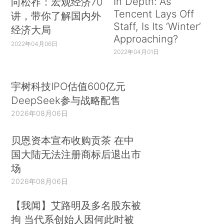
In Depth: As
向松祚：宏观经济70
Tencent Lays Off
讲，带你了解国内外
Staff, Is Its ‘Winter’
经济大局
Approaching?
2022年04月06日
2022年04月01日
宇树科技IPO估值600亿元
DeepSeek参与战略配售
2026年08月06日
贝恩资本宣布收购贡茶 在中
国大陆无法注册商标后退出市
场
2026年08月06日
【我闻】艾路明及多名股东被
拘 当代系创始人因何此时被