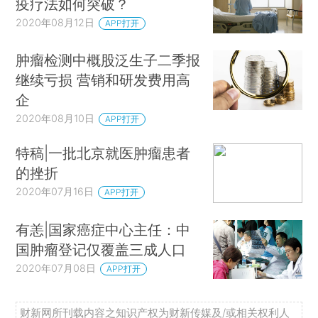
疫疗法如何突破？
2020年08月12日
APP打开
肿瘤检测中概股泛生子二季报
继续亏损 营销和研发费用高
企
2020年08月10日
APP打开
特稿|一批北京就医肿瘤患者
的挫折
2020年07月16日
APP打开
有恙|国家癌症中心主任：中
国肿瘤登记仅覆盖三成人口
2020年07月08日
APP打开
财新网所刊载内容之知识产权为财新传媒及/或相关权利人