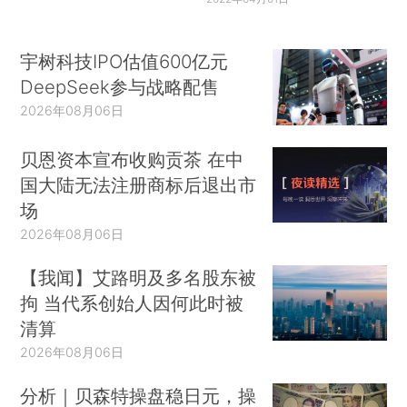
宇树科技IPO估值600亿元
DeepSeek参与战略配售
2026年08月06日
贝恩资本宣布收购贡茶 在中
国大陆无法注册商标后退出市
场
2026年08月06日
【我闻】艾路明及多名股东被
拘 当代系创始人因何此时被
清算
2026年08月06日
分析｜贝森特操盘稳日元，操