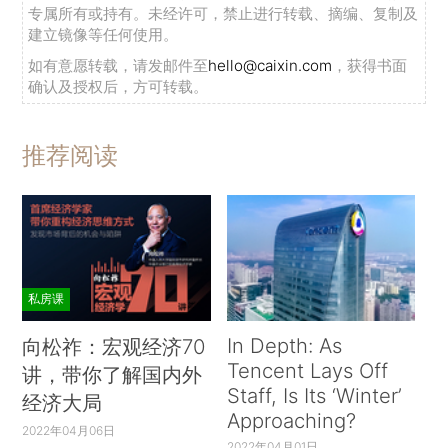
专属所有或持有。未经许可，禁止进行转载、摘编、复制及
建立镜像等任何使用。
如有意愿转载，请发邮件至
hello@caixin.com
，获得书面
确认及授权后，方可转载。
推荐阅读
私房课
In Depth: As
向松祚：宏观经济70
Tencent Lays Off
讲，带你了解国内外
Staff, Is Its ‘Winter’
经济大局
Approaching?
2022年04月06日
2022年04月01日