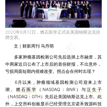
2020年6月12日，燃石医学正式在美国纳斯达克挂
牌交易。
文｜财新周刊 马丹萌
多家肿瘤基因检测公司先后选择上市融资，其
中两家近日公布了上市后的首份财报，不出意外，
亏损局面短期内很难改变。拐点会在何时出现？
6月以来，肿瘤领域基因检测公司迎来上市
潮。
燃石医学
（NASDAQ：BNR）与
泛生子
（NASDAQ：GTH）先后赴美国纳斯达克上市。此
外，上交所科创板显示已经受理北京诺禾致源科技