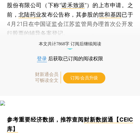
股份有限公司（下称“
诺禾致源
”）的上市申请。之
前，
北陆药业
发布公告称，其参股的
世和基因
已于
4月21日在中国证监会江苏监管局办理首次公开发
行股票的辅导备案登记。
本文共计7868字 订阅后继续阅读
登录
后获取已订阅的阅读权限
财新通会员
订阅/会员升级
可畅读全文
参考重要经济数据，推荐查阅
财新数据通【CEIC
库】