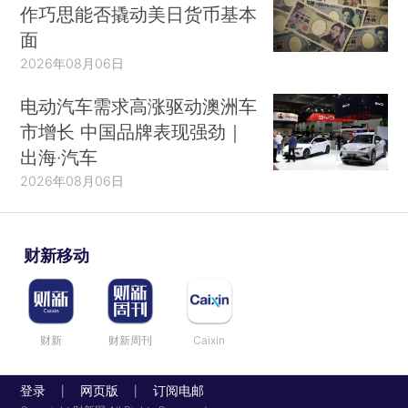
作巧思能否撬动美日货币基本
面
2026年08月06日
电动汽车需求高涨驱动澳洲车
市增长 中国品牌表现强劲｜
出海·汽车
2026年08月06日
财新移动
财新
财新周刊
Caixin
登录
网页版
订阅电邮
|
|