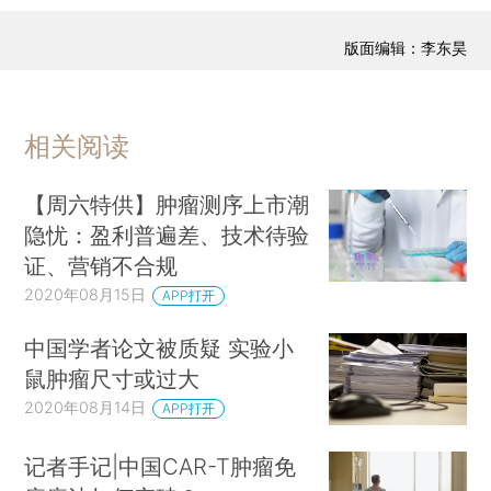
版面编辑：李东昊
相关阅读
【周六特供】肿瘤测序上市潮
隐忧：盈利普遍差、技术待验
证、营销不合规
2020年08月15日
APP打开
中国学者论文被质疑 实验小
鼠肿瘤尺寸或过大
2020年08月14日
APP打开
记者手记|中国CAR-T肿瘤免