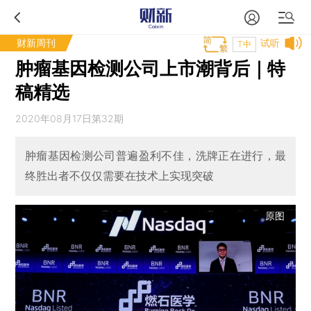
财新周刊
试听
T中
肿瘤基因检测公司上市潮背后｜特
稿精选
2020年08月17日第32期
肿瘤基因检测公司普遍盈利不佳，洗牌正在进行，最
终胜出者不仅仅需要在技术上实现突破
原图