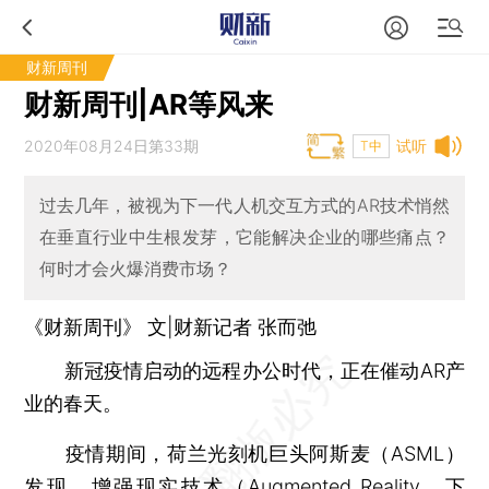
财新周刊
财新周刊|AR等风来
2020年08月24日第33期
试听
T中
过去几年，被视为下一代人机交互方式的AR技术悄然
在垂直行业中生根发芽，它能解决企业的哪些痛点？
何时才会火爆消费市场？
《财新周刊》 文|财新记者 张而弛
新冠疫情启动的远程办公时代，正在催动AR产
业的春天。
疫情期间，荷兰光刻机巨头阿斯麦（ASML）
发现，增强现实技术（Augmented Reality，下