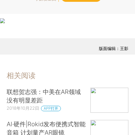
版面编辑：王影
相关阅读
联想贺志强：中美在AR领域
没有明显差距
2018年10月22日
APP打开
AI·硬件|Rokid发布便携式智能
音箱 计划量产AR眼镜