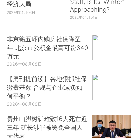
Staff, Is Its ‘Winter’
经济大局
Approaching?
2022年04月06日
2022年04月01日
非京籍五环内购房社保降至一
年 北京市公积金最高可贷340
万元
2026年08月08日
【周刊提前读】各地狠抓社保
缴费基数 合规与企业减负如
何平衡？
2026年08月08日
贵州山脚树矿难致16人死亡近
三年 矿长涉罪被罢免全国人
大代表