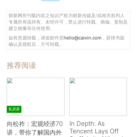
财新网所刊载内容之知识产权为财新传媒及/或相关权利人
专属所有或持有。未经许可，禁止进行转载、摘编、复制及
建立镜像等任何使用。
如有意愿转载，请发邮件至
hello@caixin.com
，获得书面
确认及授权后，方可转载。
推荐阅读
私房课
In Depth: As
向松祚：宏观经济70
Tencent Lays Off
讲，带你了解国内外