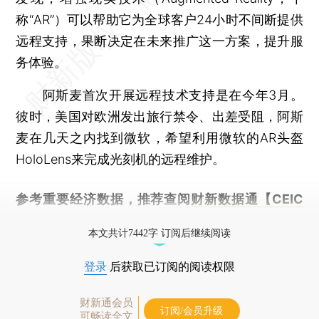
称“AR”）可以帮助它为全球客户24小时不间断提供
远程支持，果断决定在未来推广这一方案，提升服
务体验。
阿斯麦首次开展远程技术支持是在今年3月。
彼时，美国对欧洲发出旅行禁令、出差受阻，阿斯
麦在几天之内找到微软，希望利用微软的AR头盔
HoloLens来完成光刻机的远程维护。
参考重要经济数据，推荐查阅
财新数据通【CEIC
库】
本文共计7442字 订阅后继续阅读
登录
后获取已订阅的阅读权限
财新通会员
订阅/会员升级
可畅读全文