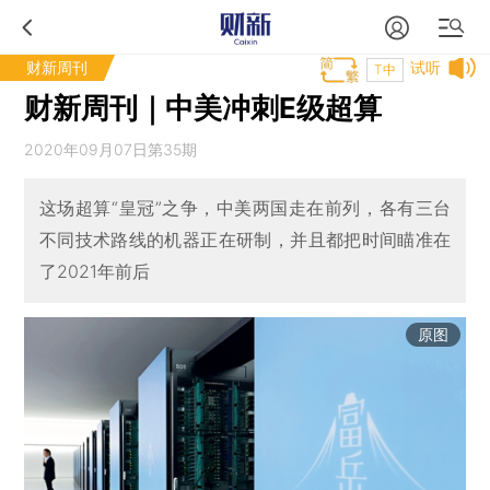
财新周刊
试听
T中
财新周刊｜中美冲刺E级超算
2020年09月07日第35期
这场超算“皇冠”之争，中美两国走在前列，各有三台
不同技术路线的机器正在研制，并且都把时间瞄准在
了2021年前后
原图