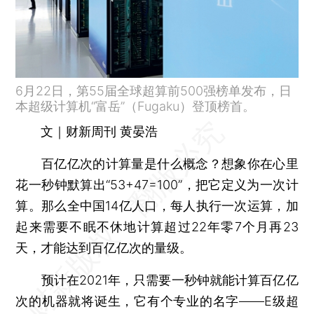
6月22日，第55届全球超算前500强榜单发布，日
本超级计算机“富岳”（Fugaku）登顶榜首。
文｜财新周刊 黄晏浩
百亿亿次的计算量是什么概念？想象你在心里
花一秒钟默算出“53+47=100”，把它定义为一次计
算。那么全中国14亿人口，每人执行一次运算，加
起来需要不眠不休地计算超过22年零7个月再23
天，才能达到百亿亿次的量级。
预计在2021年，只需要一秒钟就能计算百亿亿
次的机器就将诞生，它有个专业的名字——E级超