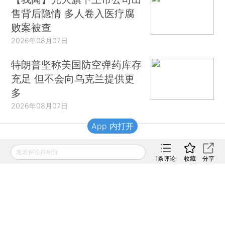
售背后隐情 多人卷入医疗腐
败案被查
2026年08月07日
特朗普坚称美国防空弹药库存
充足 但不会向乌克兰提供更
多
2026年08月07日
App 内打开
财新移动
发表评论得积分
1
条评论
收藏
分享
财新
财新周刊
Caixin
登录
网页版
订阅电邮
|
|