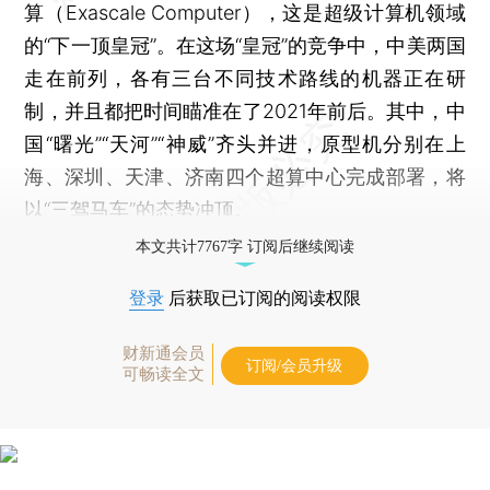
算（Exascale Computer），这是超级计算机领域
的“下一顶皇冠”。在这场“皇冠”的竞争中，中美两国
走在前列，各有三台不同技术路线的机器正在研
制，并且都把时间瞄准在了2021年前后。其中，中
国“曙光”“天河”“神威”齐头并进，原型机分别在上
海、深圳、天津、济南四个超算中心完成部署，将
以“三驾马车”的态势冲顶。
本文共计7767字 订阅后继续阅读
登录
后获取已订阅的阅读权限
财新通会员
订阅/会员升级
可畅读全文