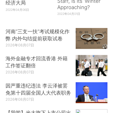
Staff, Is Its ‘Winter’
经济大局
Approaching?
2022年04月06日
2022年04月01日
河南“三支一扶”考试规模化作
弊 内外勾结提前获取试卷
2026年08月07日
海外金融专才回流香港 外籍
工作签证翻倍
2026年08月07日
因严重违纪违法 李云泽被罢
免第十四届全国人大代表职务
2026年08月07日
【我闻】光大旗下上市公司出