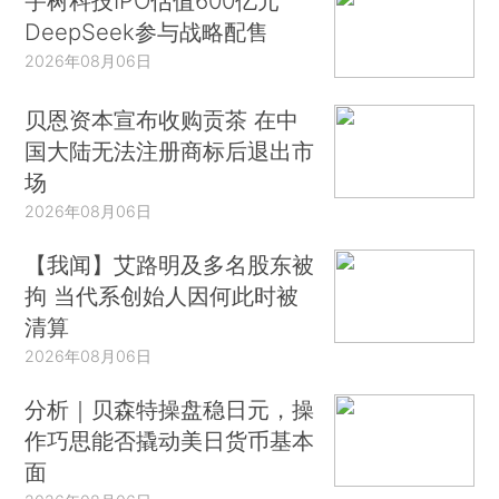
宇树科技IPO估值600亿元
DeepSeek参与战略配售
2026年08月06日
贝恩资本宣布收购贡茶 在中
国大陆无法注册商标后退出市
场
2026年08月06日
【我闻】艾路明及多名股东被
拘 当代系创始人因何此时被
清算
2026年08月06日
分析｜贝森特操盘稳日元，操
作巧思能否撬动美日货币基本
面