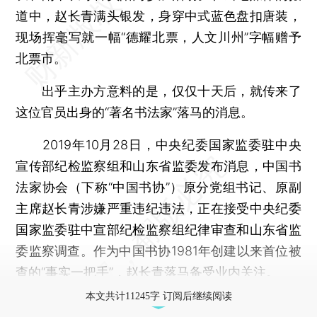
道中，赵长青满头银发，身穿中式蓝色盘扣唐装，
现场挥毫写就一幅“德耀北票，人文川州”字幅赠予
北票市。
出乎主办方意料的是，仅仅十天后，就传来了
这位官员出身的“著名书法家”落马的消息。
2019年10月28日，中央纪委国家监委驻中央
宣传部纪检监察组和山东省监委发布消息，中国书
法家协会（下称“中国书协”）原分党组书记、原副
主席赵长青涉嫌严重违纪违法，正在接受中央纪委
国家监委驻中宣部纪检监察组纪律审查和山东省监
委监察调查。作为中国书协1981年创建以来首位被
查的“事实一把手”，赵长青落马备受业内关注。
本文共计11245字 订阅后继续阅读