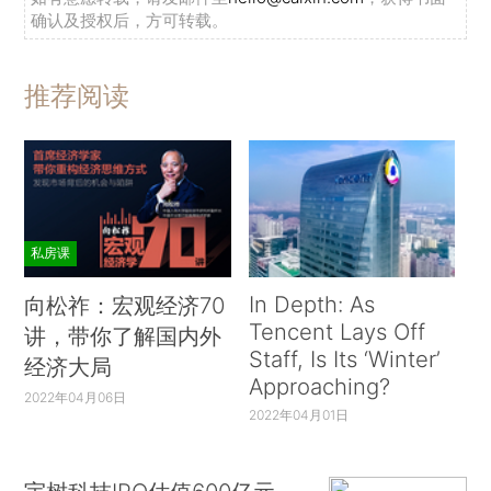
确认及授权后，方可转载。
推荐阅读
私房课
In Depth: As
向松祚：宏观经济70
Tencent Lays Off
讲，带你了解国内外
Staff, Is Its ‘Winter’
经济大局
Approaching?
2022年04月06日
2022年04月01日