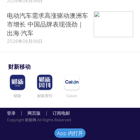
2026年08月06日
电动汽车需求高涨驱动澳洲车
市增长 中国品牌表现强劲｜
出海·汽车
2026年08月06日
财新移动
财新
财新周刊
Caixin
登录
网页版
订阅电邮
|
|
Copyright 财新网 All Rights Reserved
App 内打开