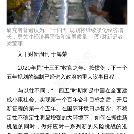
研究者普遍认为，“十四五”规划将继续淡化经济增
长，更关注经济再平衡和发展质量。 图/财新记者
梁莹菲
文｜财新周刊 于海荣
2020年是“十三五”收官之年。按惯例，下一个
五年规划的编制已经进入政府的重大议事日程。
与以往不同，“十四五”时期将是中国在全面建
成小康社会、实现第一个百年奋斗目标之后，开启
新征程的第一个五年。在国际环境日趋复杂、不稳
定性不确定性明显增强的大环境下，如何在抓住新
机遇的同时，做好应对一系列新的风险挑战的准