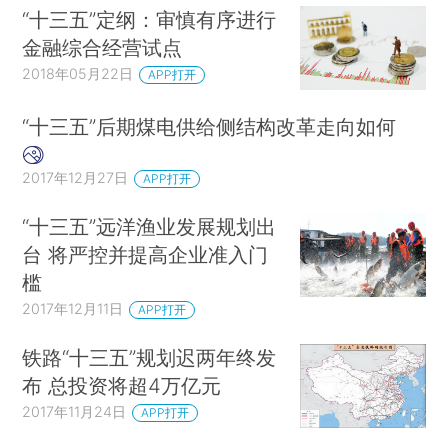
“十三五”定纲：审慎有序进行
金融综合经营试点
2018年05月22日
APP打开
“十三五”后期煤电供给侧结构改革走向如何
2017年12月27日
APP打开
“十三五”远洋渔业发展规划出
台 将严控并提高企业准入门
槛
2017年12月11日
APP打开
铁路“十三五”规划迟两年终发
布 总投资将超4万亿元
2017年11月24日
APP打开