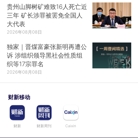
贵州山脚树矿难致16人死亡近
三年 矿长涉罪被罢免全国人
大代表
2026年08月08日
独家｜晋煤富豪张新明再遭公
诉 涉组织领导黑社会性质组
织等17宗罪名
2026年08月08日
财新移动
财新
财新周刊
Caixin