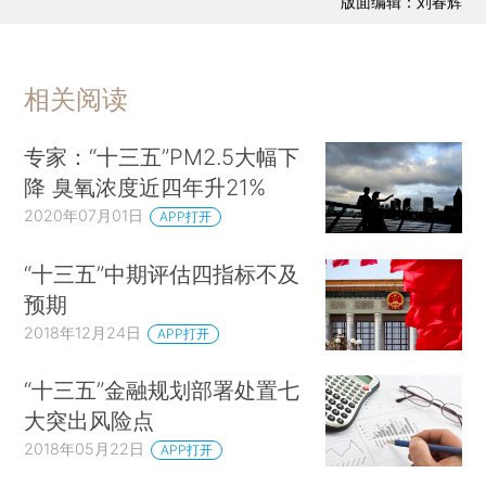
版面编辑：刘春辉
相关阅读
专家：“十三五”PM2.5大幅下
降 臭氧浓度近四年升21%
2020年07月01日
APP打开
“十三五”中期评估四指标不及
预期
2018年12月24日
APP打开
“十三五”金融规划部署处置七
大突出风险点
2018年05月22日
APP打开