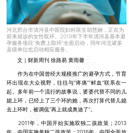
河北邢台市清河县中医院妇科医生胡慧娴，正在为
前来就诊的女性取环。2019年下半年清河县基本避
孕服务项目“免费上取环”全面启动，同年河北诸多
县级单位也启动相应服务。
文｜财新周刊 徐路易 黄雨馨
作为在中国曾经大规模推广的避孕方式，节育
环出现在大众视野，往往与“疼痛”“鲜血”联系在一
起。多年前一个流行的故事说，婆婆代替不同的儿
媳上环，已经上了三个环的她，再次打算代替儿媳
去上环时，被调侃“再上就成奥迪了”。
2011年，中国开始实施双独二孩政策；2013
年，中国实施单独二孩政策；2016年，中国全面放