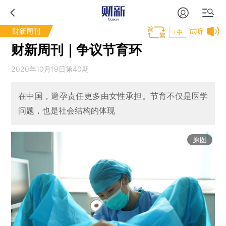
财新周刊
试听
T中
财新周刊｜争议节育环
2020年10月19日第40期
在中国，避孕责任更多由女性承担。节育不仅是医学
问题，也是社会结构的体现
原图