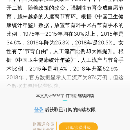
开二孩。随着政策的改变，强制性节育变成自愿节
育，越来越多的人远离节育环。根据《中国卫生健
康统计年鉴》数据，放置节育环手术占节育手术的
比例，1975年—2015年均在30%以上，2015年是
34.6%，2016年降为25.3%，2018年是20.5%。女
性有了“节育自由”，人工流产比例却大幅提升。根
据《中国卫生健康统计年鉴》，人工流产占节育手
术比例，2015年是41.4%，2018年升至52.9%。
2018年，官方数据显示人工流产为974万例，但这
个数据未包括民营医院。
本文共计5636字 订阅后继续阅读
登录
后获取已订阅的阅读权限
财新通会员
订阅/会员升级
可畅读全文