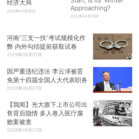
Staff, Is Its ‘Winter’
经济大局
Approaching?
2022年04月06日
2022年04月01日
河南“三支一扶”考试规模化作
弊 内外勾结提前获取试卷
2026年08月07日
因严重违纪违法 李云泽被罢
免第十四届全国人大代表职务
2026年08月07日
【我闻】光大旗下上市公司出
售背后隐情 多人卷入医疗腐
败案被查
2026年08月07日