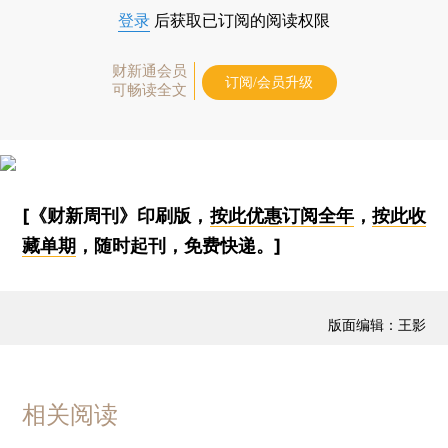
登录
后获取已订阅的阅读权限
财新通会员
订阅/会员升级
可畅读全文
[《财新周刊》印刷版，
按此优惠订阅全年
，
按此收
藏单期
，随时起刊，免费快递。]
版面编辑：王影
相关阅读