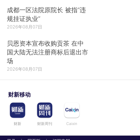
成都一区法院原院长 被指“违
规挂证执业”
2026年08月07日
贝恩资本宣布收购贡茶 在中
国大陆无法注册商标后退出市
场
2026年08月07日
财新移动
财新
财新周刊
Caixin