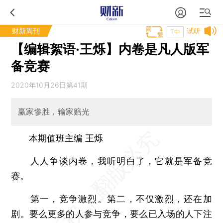
财新周刊
试听
T中
【编辑絮语·王烁】内卷是凡人版军
备竞赛
2020年10月26日第41期
赢家惨胜，输家赔光
本期值班主编 王烁
人人争谈内卷，我听明白了，它就是军备竞
赛。
第一，竞争激烈。第二，不仅激烈，还在加
剧。要么更多的人参与竞争，要么已入场的人下注