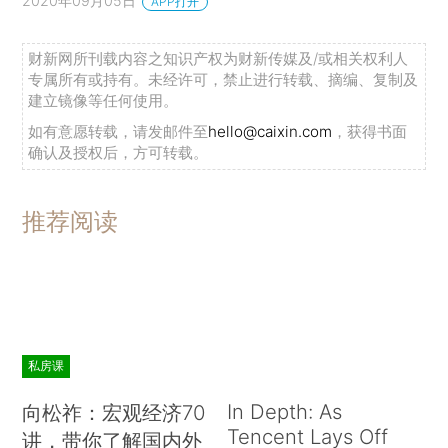
2020年09月05日
APP打开
财新网所刊载内容之知识产权为财新传媒及/或相关权利人
专属所有或持有。未经许可，禁止进行转载、摘编、复制及
建立镜像等任何使用。
如有意愿转载，请发邮件至
hello@caixin.com
，获得书面
确认及授权后，方可转载。
推荐阅读
私房课
In Depth: As
向松祚：宏观经济70
Tencent Lays Off
讲，带你了解国内外