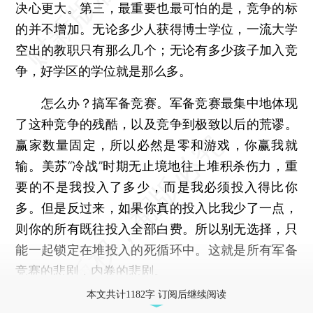
决心更大。第三，最重要也最可怕的是，竞争的标
的并不增加。无论多少人获得博士学位，一流大学
空出的教职只有那么几个；无论有多少孩子加入竞
争，好学区的学位就是那么多。
怎么办？搞军备竞赛。军备竞赛最集中地体现
了这种竞争的残酷，以及竞争到极致以后的荒谬。
赢家数量固定，所以必然是零和游戏，你赢我就
输。美苏“冷战”时期无止境地往上堆积杀伤力，重
要的不是我投入了多少，而是我必须投入得比你
多。但是反过来，如果你真的投入比我少了一点，
则你的所有既往投入全部白费。所以别无选择，只
能一起锁定在堆投入的死循环中。这就是所有军备
竞赛的悲剧，内卷的悲剧。
本文共计1182字 订阅后继续阅读