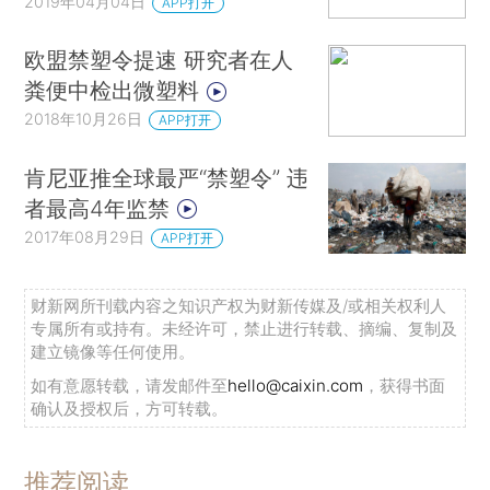
2019年04月04日
APP打开
欧盟禁塑令提速 研究者在人
粪便中检出微塑料
2018年10月26日
APP打开
肯尼亚推全球最严“禁塑令” 违
者最高4年监禁
2017年08月29日
APP打开
财新网所刊载内容之知识产权为财新传媒及/或相关权利人
专属所有或持有。未经许可，禁止进行转载、摘编、复制及
建立镜像等任何使用。
如有意愿转载，请发邮件至
hello@caixin.com
，获得书面
确认及授权后，方可转载。
推荐阅读