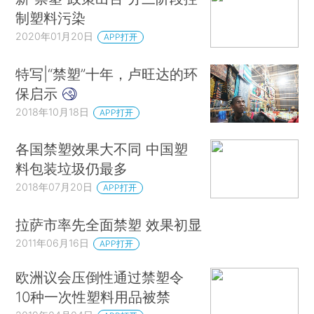
制塑料污染
2020年01月20日
APP打开
特写|“禁塑”十年，卢旺达的环
保启示
2018年10月18日
APP打开
各国禁塑效果大不同 中国塑
料包装垃圾仍最多
2018年07月20日
APP打开
拉萨市率先全面禁塑 效果初显
2011年06月16日
APP打开
欧洲议会压倒性通过禁塑令
10种一次性塑料用品被禁