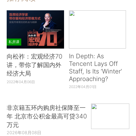
私房课
In Depth: As
向松祚：宏观经济70
Tencent Lays Off
讲，带你了解国内外
Staff, Is Its ‘Winter’
经济大局
Approaching?
2022年04月06日
2022年04月01日
非京籍五环内购房社保降至一
年 北京市公积金最高可贷340
万元
2026年08月08日