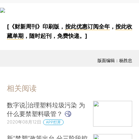
[《财新周刊》印刷版，
按此优惠订阅全年
，
按此收
藏单期
，随时起刊，免费快递。]
版面编辑：杨胜忠
相关阅读
数字说|治理塑料垃圾污染 为
什么要禁塑料吸管？
2020年08月12日
APP打开
新“禁塑”政策出台 分三阶段控