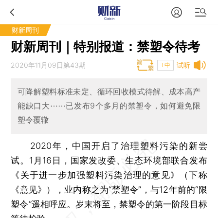
财新周刊
财新周刊｜特别报道：禁塑令待考
2020年11月09日第43期
试听
T中
可降解塑料标准未定、循环回收模式待解、成本高产
能缺口大⋯⋯已发布9个多月的禁塑令，如何避免限
塑令覆辙
2020年，中国开启了治理塑料污染的新尝
试。1月16日，国家发改委、生态环境部联合发布
《关于进一步加强塑料污染治理的意见》（下称
《意见》），业内称之为“禁塑令”，与12年前的“限
塑令”遥相呼应。岁末将至，禁塑令的第一阶段目标