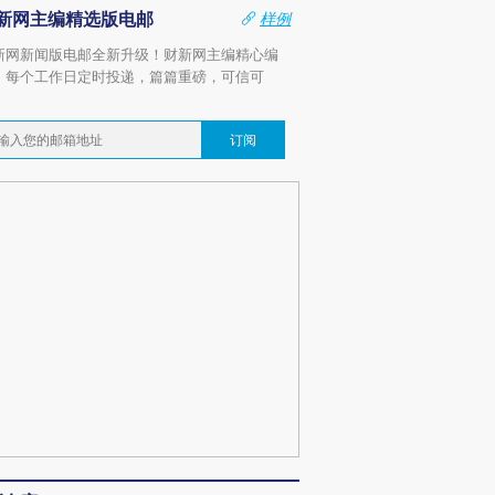
新网主编精选版电邮
样例
新网新闻版电邮全新升级！财新网主编精心编
，每个工作日定时投递，篇篇重磅，可信可
。
订阅