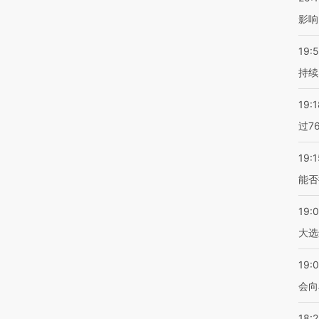
影响
19:5
持续
19:1
过7
19:1
能否
19:
大选
19:0
会向
18: