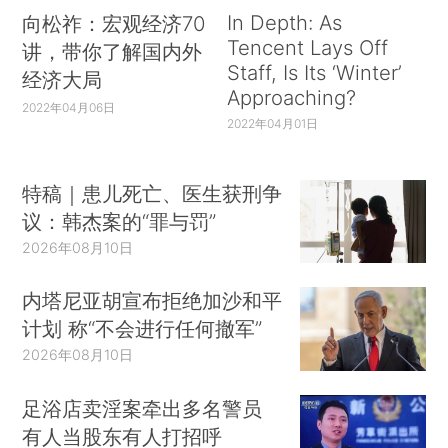
In Depth: As
向松祚：宏观经济70
Tencent Lays Off
讲，带你了解国内外
Staff, Is Its ‘Winter’
经济大局
Approaching?
2022年04月06日
2022年04月01日
特稿｜患儿死亡、医生获刑争
议：韩杰案的“罪与罚”
2026年08月10日
内塔尼亚胡宣布拒绝加沙和平
计划 称“不会进行任何撤军”
2026年08月10日
足浴店卖淫案牵出多名警员
有人当股东有人打招呼