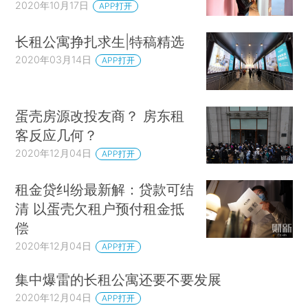
2020年10月17日
APP打开
长租公寓挣扎求生|特稿精选
2020年03月14日
APP打开
蛋壳房源改投友商？ 房东租
客反应几何？
2020年12月04日
APP打开
租金贷纠纷最新解：贷款可结
清 以蛋壳欠租户预付租金抵
偿
2020年12月04日
APP打开
集中爆雷的长租公寓还要不要发展
2020年12月04日
APP打开