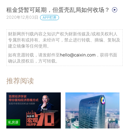
租金贷暂可延期，但蛋壳乱局如何收场？
2020年12月03日
APP打开
财新网所刊载内容之知识产权为财新传媒及/或相关权利人
专属所有或持有。未经许可，禁止进行转载、摘编、复制及
建立镜像等任何使用。
如有意愿转载，请发邮件至
hello@caixin.com
，获得书面
确认及授权后，方可转载。
推荐阅读
私房课