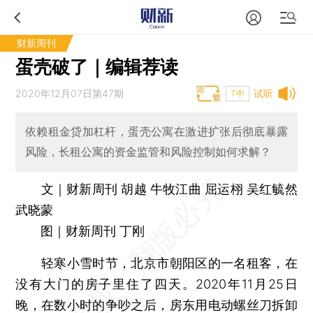
财新周刊
蛋壳破了｜编辑荐读
2020年12月07日第47期
试听
T中
依赖租金贷加杠杆，蛋壳公寓在激进扩张后彻底暴露
风险，长租公寓的资金监管和风险控制如何求解？
文｜财新周刊 胡越 牛牧江曲 屈运栩 吴红毓然
武晓蒙
图｜财新周刊 丁刚
轻寒小雪时节，北京市朝阳区的一名租客，在
没有大门的房子里住了四天。2020年11月25日
晚，在数小时的争吵之后，房东用电动螺丝刀拆卸