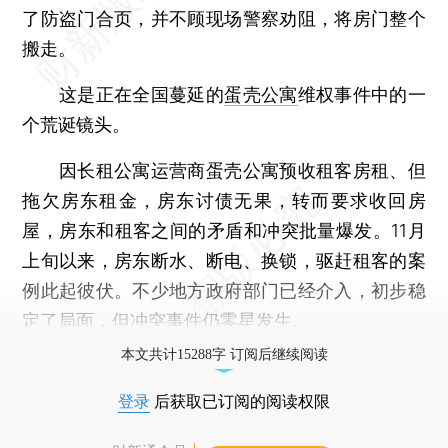
了防盗门合页，并不顾现场警察劝阻，将房门整个
搬走。
这是正在全国蔓延的
蛋壳公寓
维权事件中的一
个荒诞镜头。
因长租公寓运营商蛋壳公寓预收租客房租、但
拖欠房东租金，房东讨债无果，转而要求收回房
屋，房东和租客之间的矛盾和冲突批量爆发。11月
上旬以来，房东断水、断电、换锁，驱赶租客的案
例此起彼伏。不少地方政府部门已经介入，初步稳
定了局面，但冲突事件仍零星发生。
本文共计15288字 订阅后继续阅读
登录
后获取已订阅的阅读权限