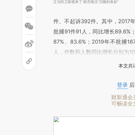
正当防卫新规来了 能否激活“沉睡的条款”
件、不起诉392件。其中，2017年
批捕91件91人，同比增长89.6
87%、83.6%；2019年不批捕18
人，件数和人数同比增长分别为107
本文共计
登录
后
财新通会
可畅读全