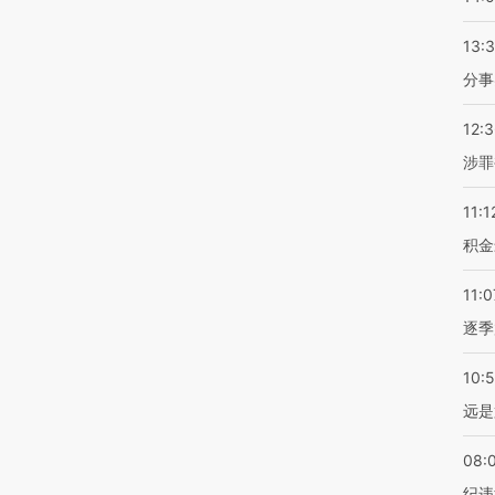
13:
分事
12:
涉罪
11:1
积金
11:0
逐季
10:
远是
08:
纪违