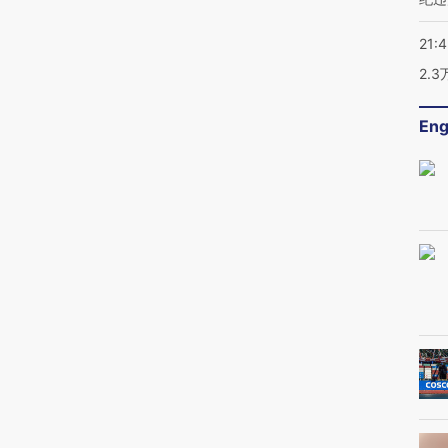
21:
2.
Eng