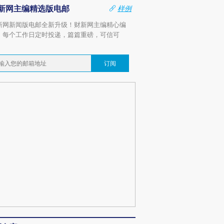
新网主编精选版电邮
样例
新网新闻版电邮全新升级！财新网主编精心编
，每个工作日定时投递，篇篇重磅，可信可
。
订阅