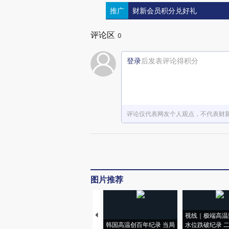
推广
财新会员积分兑好礼
评论区
0
登录
后发表评论得积分
评论仅代表网友个人观点，不代表财
图片推荐
视线｜极端高温
韩国高温创百年纪录 当局
水位跌破纪录 