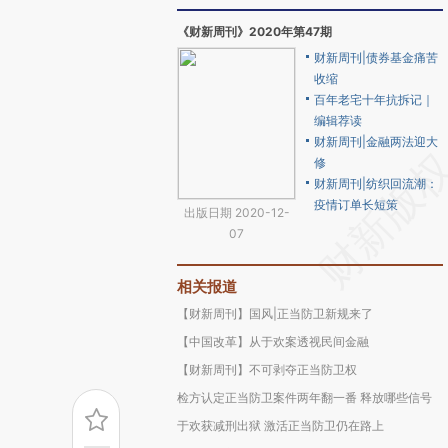
《财新周刊》2020年第47期
财新周刊|债券基金痛苦
收缩
百年老宅十年抗拆记｜
编辑荐读
财新周刊|金融两法迎大
修
财新周刊|纺织回流潮：
疫情订单长短策
出版日期 2020-12-
07
相关报道
【财新周刊】国风|正当防卫新规来了
【中国改革】从于欢案透视民间金融
【财新周刊】不可剥夺正当防卫权
检方认定正当防卫案件两年翻一番 释放哪些信号
于欢获减刑出狱 激活正当防卫仍在路上