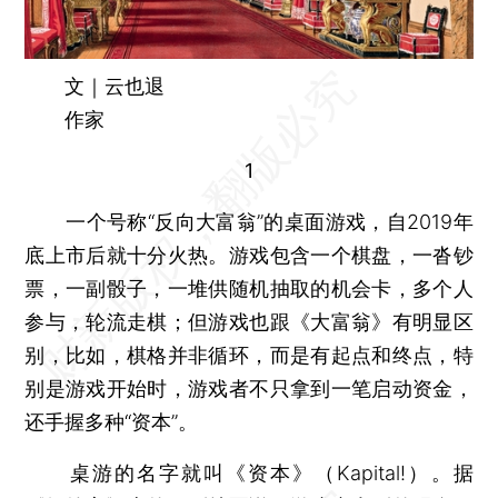
文｜云也退
作家
1
一个号称“反向大富翁”的桌面游戏，自2019年
底上市后就十分火热。游戏包含一个棋盘，一沓钞
票，一副骰子，一堆供随机抽取的机会卡，多个人
参与，轮流走棋；但游戏也跟《大富翁》有明显区
别，比如，棋格并非循环，而是有起点和终点，特
别是游戏开始时，游戏者不只拿到一笔启动资金，
还手握多种“资本”。
桌游的名字就叫《资本》（Kapital!）。据