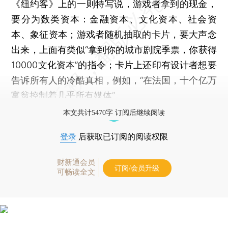
《纽约客》上的一则特写说，游戏者拿到的现金，
要分为数类资本：金融资本、文化资本、社会资
本、象征资本；游戏者随机抽取的卡片，要大声念
出来，上面有类似“拿到你的城市剧院季票，你获得
10000文化资本”的指令；卡片上还印有设计者想要
告诉所有人的冷酷真相，例如，“在法国，十个亿万
富翁控制着几乎所有媒体”。
本文共计5470字 订阅后继续阅读
登录
后获取已订阅的阅读权限
财新通会员
订阅/会员升级
可畅读全文