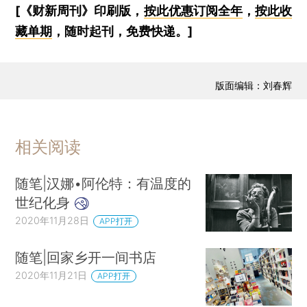
[《财新周刊》印刷版，
按此优惠订阅全年
，
按此收
藏单期
，随时起刊，免费快递。]
版面编辑：刘春辉
相关阅读
随笔|汉娜•阿伦特：有温度的
世纪化身
2020年11月28日
APP打开
随笔|回家乡开一间书店
2020年11月21日
APP打开