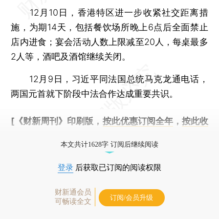
12月10日，香港特区进一步收紧社交距离措
施，为期14天，包括餐饮场所晚上6点后全面禁止
店内进食；宴会活动人数上限减至20人，每桌最多
2人等，酒吧及酒馆继续关闭。
12月9日，习近平同法国总统马克龙通电话，
两国元首就下阶段中法合作达成重要共识。
[《财新周刊》印刷版，
按此优惠订阅全年
，
按此收
藏单期
，随时起刊，免费快递。]
本文共计1628字 订阅后继续阅读
登录
后获取已订阅的阅读权限
财新通会员
订阅/会员升级
可畅读全文