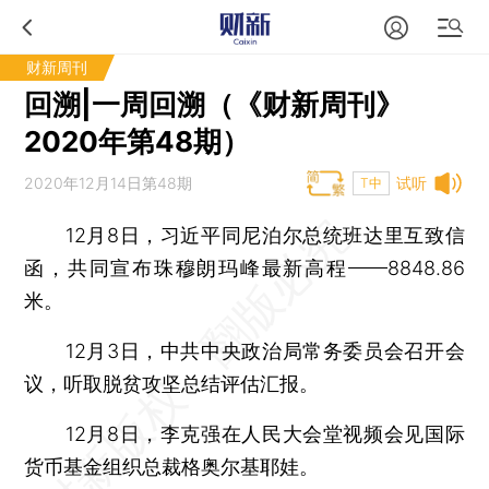
财新周刊
回溯|一周回溯（《财新周刊》
2020年第48期）
2020年12月14日第48期
试听
T中
12月8日，习近平同尼泊尔总统班达里互致信
函，共同宣布珠穆朗玛峰最新高程——8848.86
米。
12月3日，中共中央政治局常务委员会召开会
议，听取脱贫攻坚总结评估汇报。
12月8日，李克强在人民大会堂视频会见国际
货币基金组织总裁格奥尔基耶娃。