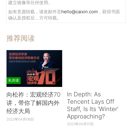
建立镜像等任何使用。
如有意愿转载，请发邮件至
hello@caixin.com
，获得书面
确认及授权后，方可转载。
推荐阅读
私房课
In Depth: As
向松祚：宏观经济70
Tencent Lays Off
讲，带你了解国内外
Staff, Is Its ‘Winter’
经济大局
Approaching?
2022年04月06日
2022年04月01日