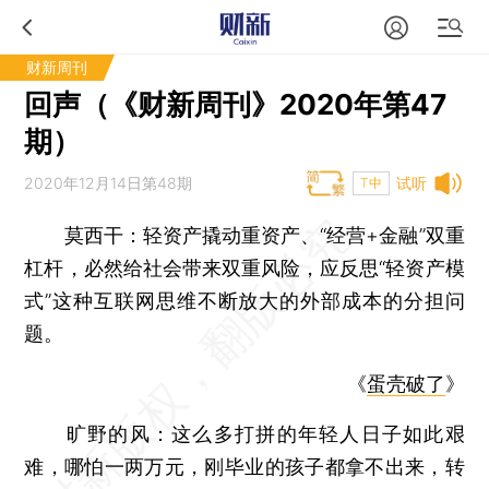
财新周刊
回声（《财新周刊》2020年第47
期）
2020年12月14日第48期
试听
T中
莫西干：
轻资产撬动重资产、“经营+金融”双重
杠杆，必然给社会带来双重风险，应反思“轻资产模
式”这种互联网思维不断放大的外部成本的分担问
题。
《
蛋壳破了
》
旷野的风：
这么多打拼的年轻人日子如此艰
难，哪怕一两万元，刚毕业的孩子都拿不出来，转