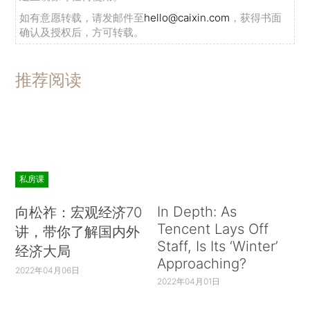
如有意愿转载，请发邮件至
hello@caixin.com
，获得书面
确认及授权后，方可转载。
推荐阅读
私房课
In Depth: As
向松祚：宏观经济70
Tencent Lays Off
讲，带你了解国内外
Staff, Is Its ‘Winter’
经济大局
Approaching?
2022年04月06日
2022年04月01日