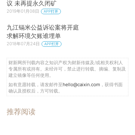
议 未再提永久闭矿
2019年01月08日
APP打开
九江镉米公益诉讼案将开庭
求解环境欠账谁埋单
2018年07月24日
APP打开
财新网所刊载内容之知识产权为财新传媒及/或相关权利人
专属所有或持有。未经许可，禁止进行转载、摘编、复制及
建立镜像等任何使用。
如有意愿转载，请发邮件至
hello@caixin.com
，获得书面
确认及授权后，方可转载。
推荐阅读