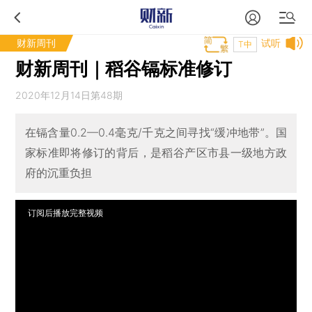
财新周刊
试听
T中
财新周刊｜稻谷镉标准修订
2020年12月14日第48期
在镉含量0.2—0.4毫克/千克之间寻找“缓冲地带”。国
家标准即将修订的背后，是稻谷产区市县一级地方政
府的沉重负担
订阅后播放完整视频