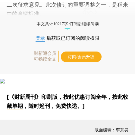
二次征求意见。此次修订的重要调整之一，是稻米
中的含镉标准。
本文共计10217字 订阅后继续阅读
登录
后获取已订阅的阅读权限
财新通会员
订阅/会员升级
可畅读全文
[《财新周刊》印刷版，
按此优惠订阅全年
，
按此收
藏单期
，随时起刊，免费快递。]
版面编辑：李东昊