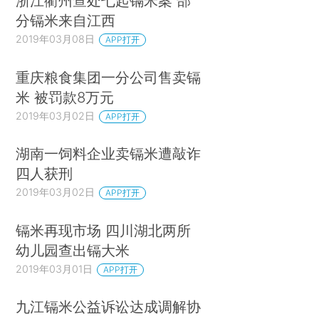
浙江衢州查处七起镉米案 部
分镉米来自江西
2019年03月08日
APP打开
重庆粮食集团一分公司售卖镉
米 被罚款8万元
2019年03月02日
APP打开
湖南一饲料企业卖镉米遭敲诈
四人获刑
2019年03月02日
APP打开
镉米再现市场 四川湖北两所
幼儿园查出镉大米
2019年03月01日
APP打开
九江镉米公益诉讼达成调解协