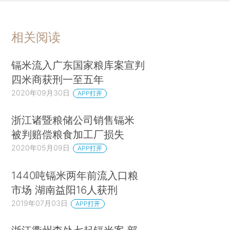
相关阅读
镉米流入广东国家粮库案宣判
四米商获刑一至五年
2020年09月30日
APP打开
浙江诸暨粮储公司销售镉米
被判赔偿粮食加工厂损失
2020年05月09日
APP打开
1440吨镉米两年前流入口粮
市场 湖南益阳16人获刑
2019年07月03日
APP打开