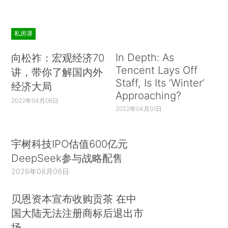
私房课
In Depth: As
向松祚：宏观经济70
Tencent Lays Off
讲，带你了解国内外
Staff, Is Its ‘Winter’
经济大局
Approaching?
2022年04月06日
2022年04月01日
宇树科技IPO估值600亿元
DeepSeek参与战略配售
2026年08月06日
贝恩资本宣布收购贡茶 在中
国大陆无法注册商标后退出市
场