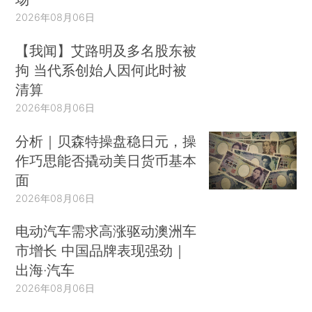
2026年08月06日
【我闻】艾路明及多名股东被
拘 当代系创始人因何此时被
清算
2026年08月06日
分析｜贝森特操盘稳日元，操
作巧思能否撬动美日货币基本
面
2026年08月06日
电动汽车需求高涨驱动澳洲车
市增长 中国品牌表现强劲｜
出海·汽车
2026年08月06日