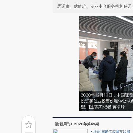
尽调难、估值难、专业中介服务机构缺乏
2020年12月10日，中
投资和创业投资份额转让试点
望。图/实习记者 蒋卓峰
《财新周刊》2020年第49期
社论|垄断不应是互联网