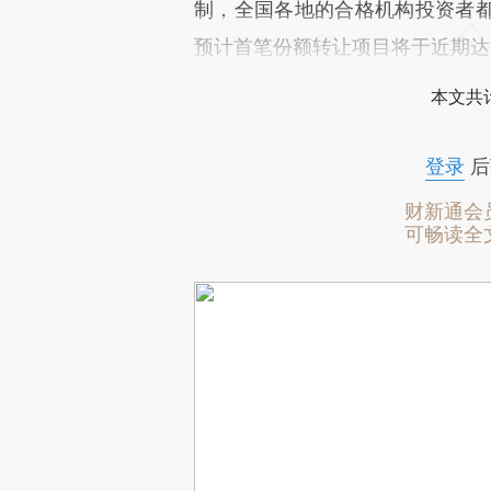
制，全国各地的合格机构投资者
预计首笔份额转让项目将于近期达
本文共计
登录
后
财新通会
可畅读全