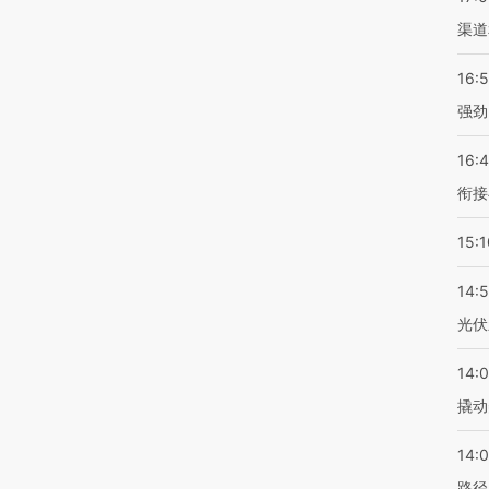
渠道
16:
强劲
16:
衔接
15:1
14:
光伏
14:
撬动
14:0
路径