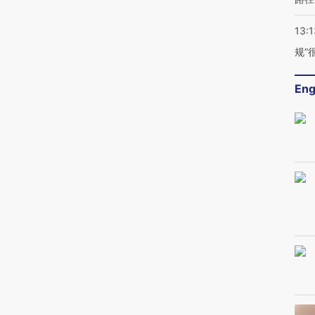
13:1
规”
Eng