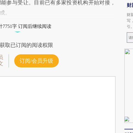
都能参与受让。目前已有多家投资机构开始对接，
财
成。
财
写
7751字 订阅后继续阅读
引
获取已订阅的阅读权限
员
订阅/会员升级
文