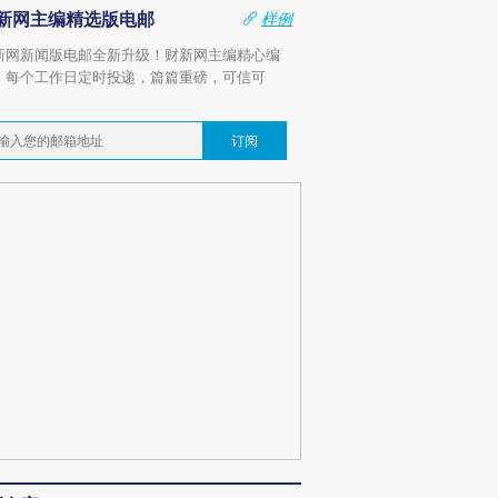
新网主编精选版电邮
样例
新网新闻版电邮全新升级！财新网主编精心编
，每个工作日定时投递，篇篇重磅，可信可
。
订阅