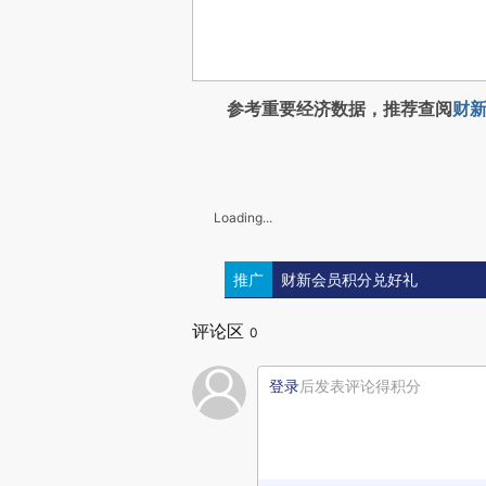
参考重要经济数据，推荐查阅
财新
Loading...
推广
财新会员积分兑好礼
评论区
0
登录
后发表评论得积分