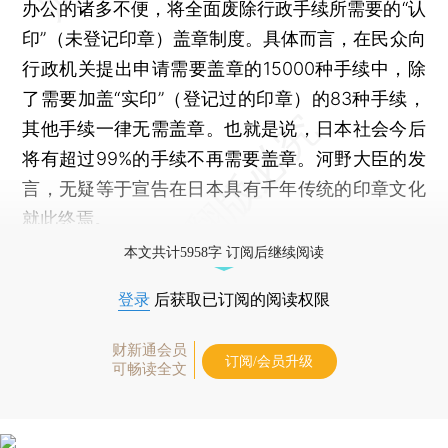
办公的诸多不便，将全面废除行政手续所需要的“认
印”（未登记印章）盖章制度。具体而言，在民众向
行政机关提出申请需要盖章的15000种手续中，除
了需要加盖“实印”（登记过的印章）的83种手续，
其他手续一律无需盖章。也就是说，日本社会今后
将有超过99%的手续不再需要盖章。河野大臣的发
言，无疑等于宣告在日本具有千年传统的印章文化
就此终焉。
本文共计5958字 订阅后继续阅读
登录
后获取已订阅的阅读权限
财新通会员
订阅/会员升级
可畅读全文