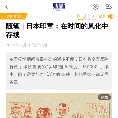
财新周刊
试听
T中
随笔｜日本印章：在时间的风化中
存续
2020年12月28日第50期
鉴于疫情期间盖章办公的诸多不便，日本将全面废除
行政手续所需要的“认印”盖章制度。15000种手续
中，除了需要加盖“实印”的83种，其他手续一律无需
盖章
原图