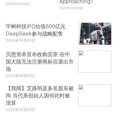
Approaching?
2022年04月06日
2022年04月01日
宇树科技IPO估值600亿元
DeepSeek参与战略配售
2026年08月06日
贝恩资本宣布收购贡茶 在中
国大陆无法注册商标后退出市
场
2026年08月06日
【我闻】艾路明及多名股东被
拘 当代系创始人因何此时被
清算
2026年08月06日