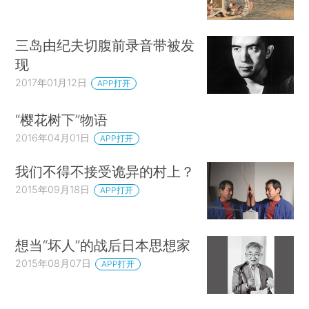
三岛由纪夫切腹前录音带被发
现
2017年01月12日
APP打开
“樱花树下”物语
2016年04月01日
APP打开
我们不得不接受诡异的村上？
2015年09月18日
APP打开
想当“坏人”的战后日本思想家
2015年08月07日
APP打开