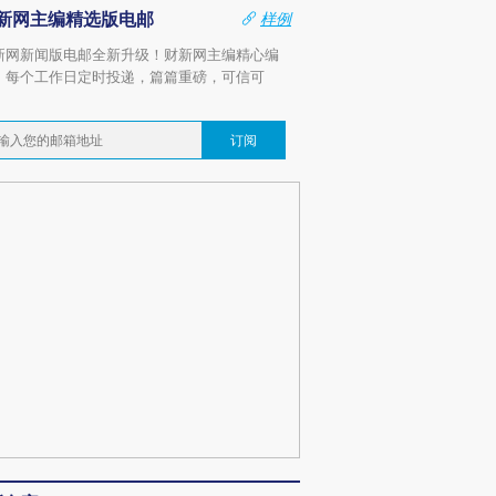
新网主编精选版电邮
样例
新网新闻版电邮全新升级！财新网主编精心编
，每个工作日定时投递，篇篇重磅，可信可
。
订阅