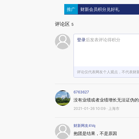
推广
财新会员积分兑好礼
评论区
5
登录
后发表评论得积分
评论仅代表网友个人观点，不代表财
6763627
没有业绩或者业绩增长无法证伪的
2021-01-26 10:09 · 上海市
财新网友4Vq
抱团是结果，不是原因