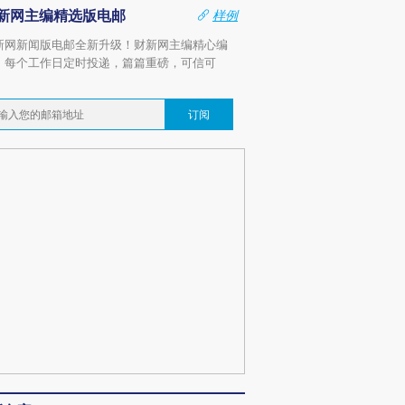
新网主编精选版电邮
样例
新网新闻版电邮全新升级！财新网主编精心编
，每个工作日定时投递，篇篇重磅，可信可
。
订阅