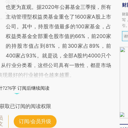
财
也更为直观。据2020年公募基金三季报，所有
财
主动管理型权益类基金重仓了1600家A股上市
写
引
公司。其中，持股市值最多的100家基金，占
权益类基金全部重仓股市值的66%，前200家
的持股市值占到81%，前300家占89%，前
400家占93%。就是说，全部A股约4000只个
。从行业分类看，这些公司具有一致性，都是市场
，表现最好的行业被持仓越来越重。
7276字 订阅后继续阅读
获取已订阅的阅读权限
员
订阅/会员升级
文