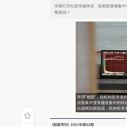
羊群行为引发市场争议，机构投资者集中
格波动？
所谓“抱团”，指机构投资者
持股集中度有越发集中的特征
白酒再到新能源，机构投资
《财新周刊》2021年第03期