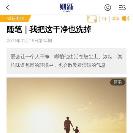
财新周刊
试听
T中
随笔｜我把这干净也洗掉
2021年01月25日第04期
爱会让一个人干净，哪怕他生活在被尘土、浓烟、粪
坑味道包围的环境中，也会散发着清洁的气息
原图