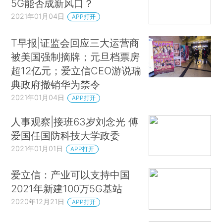
5G能否成新风口？
2021年01月04日
APP打开
T早报|证监会回应三大运营商
被美国强制摘牌；元旦档票房
超12亿元；爱立信CEO游说瑞
典政府撤销华为禁令
2021年01月04日
APP打开
人事观察|接班63岁刘念光 傅
爱国任国防科技大学政委
2021年01月01日
APP打开
爱立信：产业可以支持中国
2021年新建100万5G基站
2020年12月21日
APP打开