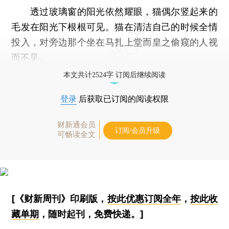
透过玻璃窗的阳光依然耀眼，猫偶尔竖起来的
毛发在阳光下根根可见。猫在清洁自己的时候全情
投入，对旁边那个坐在马扎上堂而皇之偷窥的人视
而不见。
本文共计2524字 订阅后继续阅读
登录
后获取已订阅的阅读权限
财新通会员
订阅/会员升级
可畅读全文
[《财新周刊》印刷版，
按此优惠订阅全年
，
按此收
藏单期
，随时起刊，免费快递。]