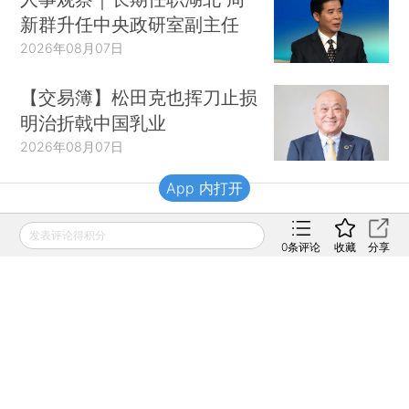
新群升任中央政研室副主任
2026年08月07日
【交易簿】松田克也挥刀止损
明治折戟中国乳业
2026年08月07日
App 内打开
财新移动
发表评论得积分
0
条评论
收藏
分享
财新
财新周刊
Caixin
登录
网页版
订阅电邮
|
|
Copyright 财新网 All Rights Reserved