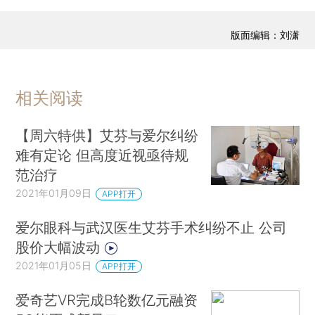
版面编辑：刘潇
相关阅读
【周六特供】艾芬与爱尔纠纷
难有定论 但高度近视亟待规
范治疗
2021年01月09日
APP打开
爱尔眼科与武汉医生艾芬手术纠纷不止 公司
股价大幅波动
2021年01月05日
APP打开
爱奇艺VR完成B轮数亿元融资