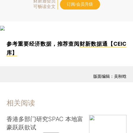
财新通会员
订阅/会员升级
可畅读全文
参考重要经济数据，推荐查阅
财新数据通【CEIC
库】
版面编辑：吴秋晗
相关阅读
香港多部门研究SPAC 本地富
豪跃跃欲试