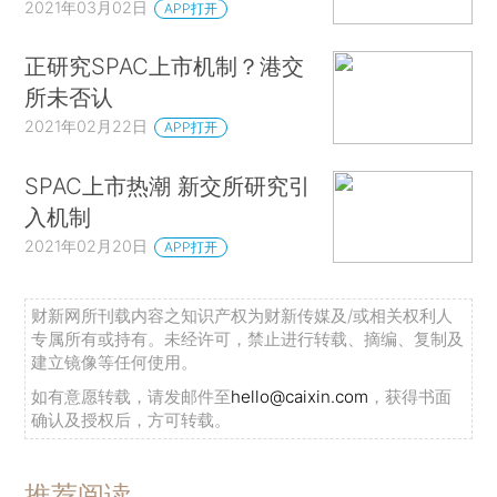
2021年03月02日
APP打开
正研究SPAC上市机制？港交
所未否认
2021年02月22日
APP打开
SPAC上市热潮 新交所研究引
入机制
2021年02月20日
APP打开
财新网所刊载内容之知识产权为财新传媒及/或相关权利人
专属所有或持有。未经许可，禁止进行转载、摘编、复制及
建立镜像等任何使用。
如有意愿转载，请发邮件至
hello@caixin.com
，获得书面
确认及授权后，方可转载。
推荐阅读