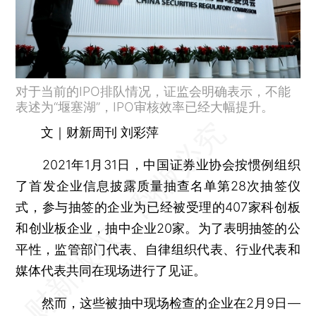
对于当前的IPO排队情况，证监会明确表示，不能
表述为“堰塞湖”，IPO审核效率已经大幅提升。
文｜财新周刊 刘彩萍
2021年1月31日，中国证券业协会按惯例组织
了首发企业信息披露质量抽查名单第28次抽签仪
式，参与抽签的企业为已经被受理的407家科创板
和创业板企业，抽中企业20家。为了表明抽签的公
平性，监管部门代表、自律组织代表、行业代表和
媒体代表共同在现场进行了见证。
然而，这些被抽中现场检查的企业在2月9日—