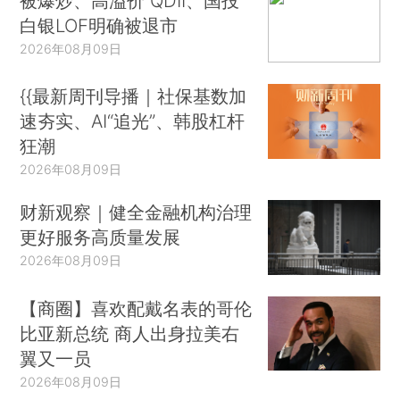
被爆炒、高溢价 QDII、国投
白银LOF明确被退市
2026年08月09日
{{最新周刊导播｜社保基数加
速夯实、AI“追光”、韩股杠杆
狂潮
2026年08月09日
财新观察｜健全金融机构治理
更好服务高质量发展
2026年08月09日
【商圈】喜欢配戴名表的哥伦
比亚新总统 商人出身拉美右
翼又一员
2026年08月09日