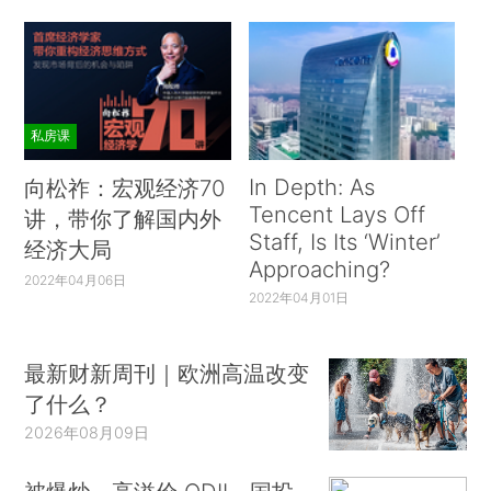
私房课
In Depth: As
向松祚：宏观经济70
Tencent Lays Off
讲，带你了解国内外
Staff, Is Its ‘Winter’
经济大局
Approaching?
2022年04月06日
2022年04月01日
最新财新周刊｜欧洲高温改变
了什么？
2026年08月09日