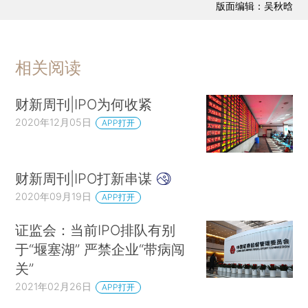
版面编辑：吴秋晗
相关阅读
财新周刊|IPO为何收紧
2020年12月05日
APP打开
财新周刊|IPO打新串谋
2020年09月19日
APP打开
证监会：当前IPO排队有别
于“堰塞湖” 严禁企业“带病闯
关”
2021年02月26日
APP打开