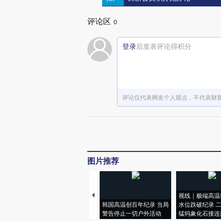
评论区
0
登录
后发表评论得积分
评论仅代表网友个人观点，不代表财
图片推荐
视线｜极端高温
韩国高温创百年纪录 当局
水位跌破纪录 
警告停止一切户外活动
猛犸象化石接连