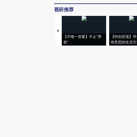
视听推荐
【不唯一答案】不止“养
【特别呈现】寻
老”
有意思的生活方