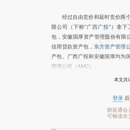
经过自由竞价和延时竞价两个
限公司（下称“
广西广投
”）拿
包，安徽国厚资产管理股份有限公
信用贷款资产包，
东方资产管理
产包。广西广投和安徽国厚均为
管理公司（AMC）。
本文共计
登录
后
财新通会
可畅读全