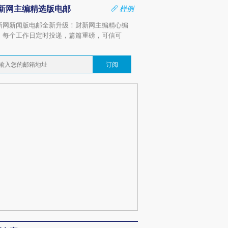
新网主编精选版电邮
样例
新网新闻版电邮全新升级！财新网主编精心编
，每个工作日定时投递，篇篇重磅，可信可
。
订阅