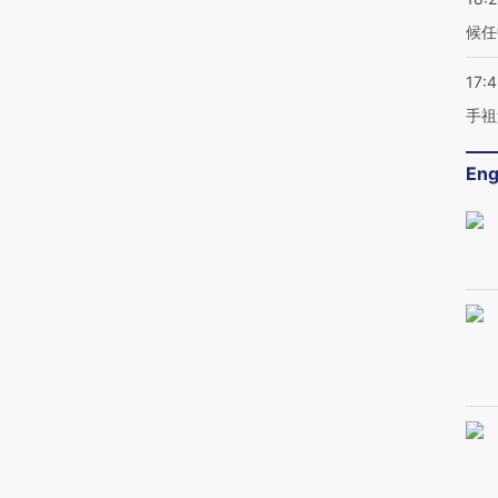
候任
17:
手祖
Eng