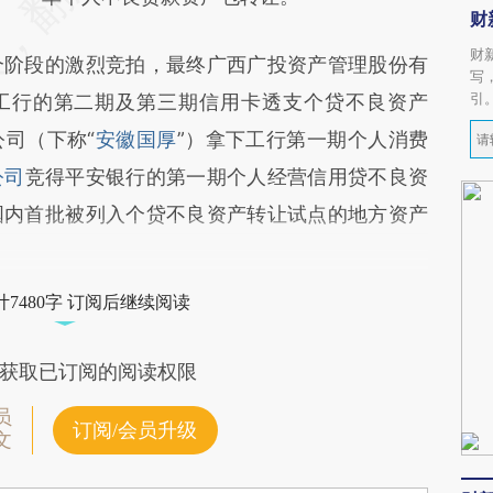
财
财
阶段的激烈竞拍，最终广西广投资产管理股份有
写
引
下工行的第二期及第三期信用卡透支个贷不良资产
司（下称“
安徽国厚
”）拿下工行第一期个人消费
公司
竞得平安银行的第一期个人经营信用贷不良资
国内首批被列入个贷不良资产转让试点的地方资产
7480字 订阅后继续阅读
获取已订阅的阅读权限
员
订阅/会员升级
文