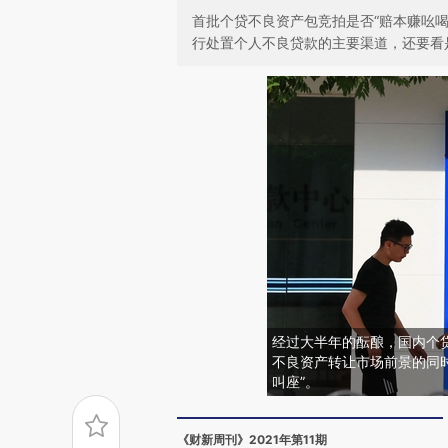
首批个贷不良资产包竞拍是否“赔本赚吆
行处置个人不良贷款的主要渠道，还要看
经过大半年的酝酿，国内个
不良资产转让市场前景的同
叫座”。
《财新周刊》2021年第11期