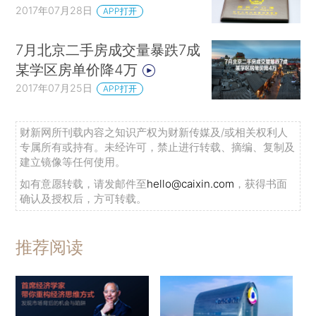
2017年07月28日
APP打开
7月北京二手房成交量暴跌7成
某学区房单价降4万
2017年07月25日
APP打开
财新网所刊载内容之知识产权为财新传媒及/或相关权利人
专属所有或持有。未经许可，禁止进行转载、摘编、复制及
建立镜像等任何使用。
如有意愿转载，请发邮件至
hello@caixin.com
，获得书面
确认及授权后，方可转载。
推荐阅读