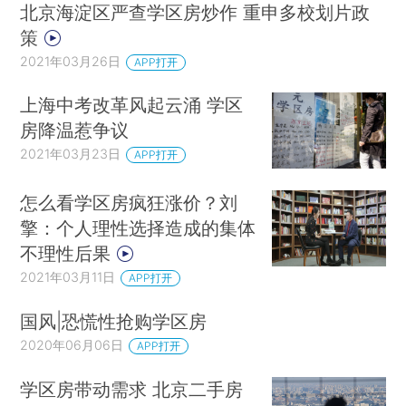
北京海淀区严查学区房炒作 重申多校划片政
策
2021年03月26日
APP打开
上海中考改革风起云涌 学区
房降温惹争议
2021年03月23日
APP打开
怎么看学区房疯狂涨价？刘
擎：个人理性选择造成的集体
不理性后果
2021年03月11日
APP打开
国风|恐慌性抢购学区房
2020年06月06日
APP打开
学区房带动需求 北京二手房