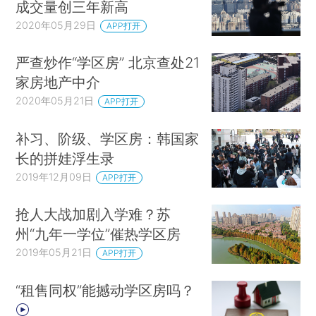
成交量创三年新高
2020年05月29日
APP打开
严查炒作“学区房” 北京查处21
家房地产中介
2020年05月21日
APP打开
补习、阶级、学区房：韩国家
长的拼娃浮生录
2019年12月09日
APP打开
抢人大战加剧入学难？苏
州“九年一学位”催热学区房
2019年05月21日
APP打开
“租售同权”能撼动学区房吗？