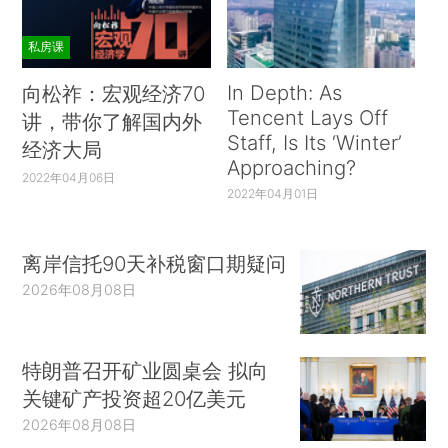
私房课
In Depth: As
向松祚：宏观经济70
Tencent Lays Off
讲，带你了解国内外
Staff, Is Its ‘Winter’
经济大局
Approaching?
2022年04月06日
2022年04月01日
离岸信托90天补税窗口期疑问
2026年08月08日
特朗普召开矿业圆桌会 拟向
关键矿产投资超20亿美元
2026年08月08日