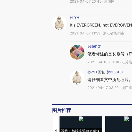
2021-04-07 20:45 · 局域网
孙·YH
It's EVERGREEN, not EVERGIVEN
2021-04-07 11:53 · 浙江省衢州市
9356131
笔者标注的是长赐号（EVER
2021-04-08 08:38 · 江
孙·YH
回复
@9356131
请仔细看文中所配照片
2021-04-17 03:20 · 浙
图片推荐
视线｜极端高温致多瑙河