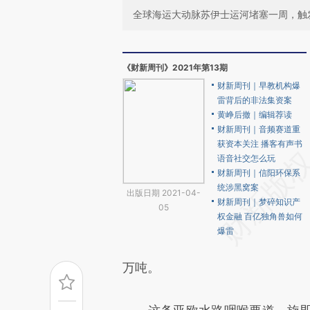
全球海运大动脉苏伊士运河堵塞一周，触
《财新周刊》2021年第13期
财新周刊｜早教机构爆
雷背后的非法集资案
黄峥后撤｜编辑荐读
财新周刊｜音频赛道重
获资本关注 播客有声书
语音社交怎么玩
财新周刊｜信阳环保系
统涉黑窝案
出版日期 2021-04-
财新周刊｜梦碎知识产
05
权金融 百亿独角兽如何
爆雷
万吨。