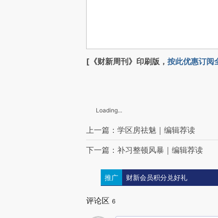
[《财新周刊》印刷版，
按此优惠订阅
Loading...
上一篇：学区房祛魅｜编辑荐读
下一篇：补习整顿风暴｜编辑荐读
推广
财新会员积分兑好礼
评论区
6