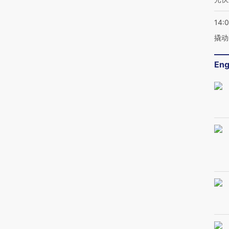
14:
撬动
Eng