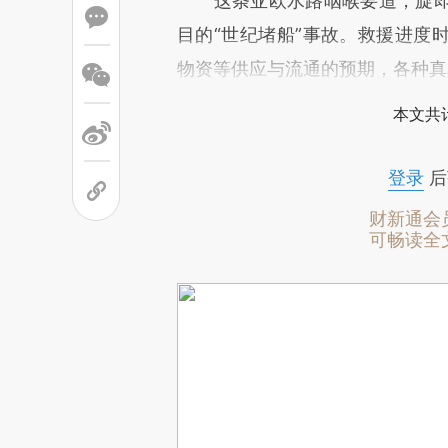
这条亚欧水路咽喉要道，旋即
目的“世纪堵船”事故。救援进度
物资等供应与流通的预期，各种真
本文共计
登录
后
财新通会
可畅读全