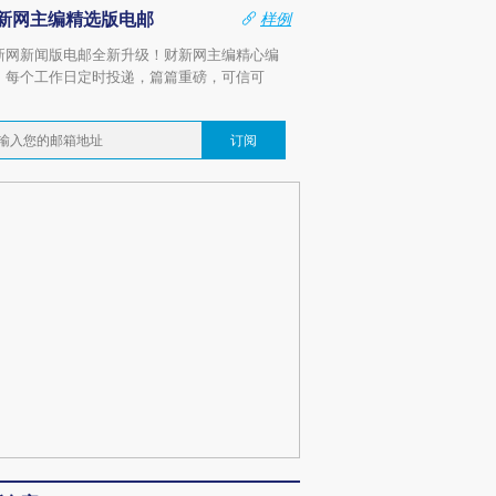
新网主编精选版电邮
样例
新网新闻版电邮全新升级！财新网主编精心编
，每个工作日定时投递，篇篇重磅，可信可
。
订阅