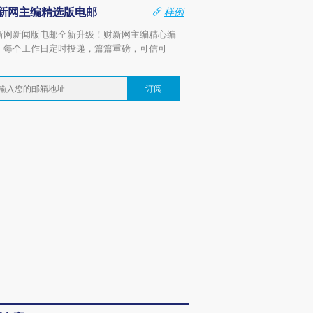
新网主编精选版电邮
样例
新网新闻版电邮全新升级！财新网主编精心编
，每个工作日定时投递，篇篇重磅，可信可
。
订阅