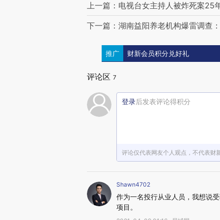
上一篇：电视台女主持人被炸死案25
下一篇：湖南益阳养老机构爆雷调查
推广
财新会员积分兑好礼
评论区
7
登录
后发表评论得积分
评论仅代表网友个人观点，不代表财
Shawn4702
作为一名投行从业人员，我想说受
项目。