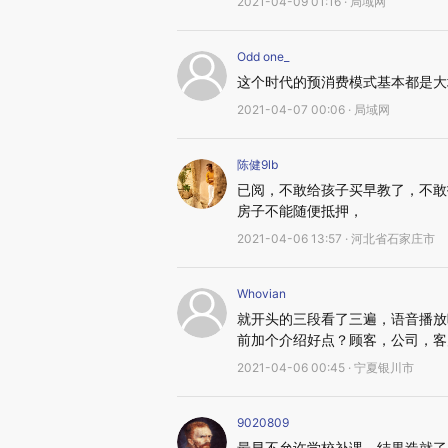
2021-04-09 01:16 · 局域网
Odd one_
这个时代的预消费模式基本都是大
2021-04-07 00:06 · 局域网
陈健9lb
已阅，不敢给孩子买早教了，不敢
房子不能随便抵押，
2021-04-06 13:57 · 河北省石家庄市
Whovian
就开头的三段看了三遍，语音播放
前加个介绍好点？顾客，公司，客
2021-04-06 00:45 · 宁夏银川市
9020809
最早不允许学校补课，结果造就了