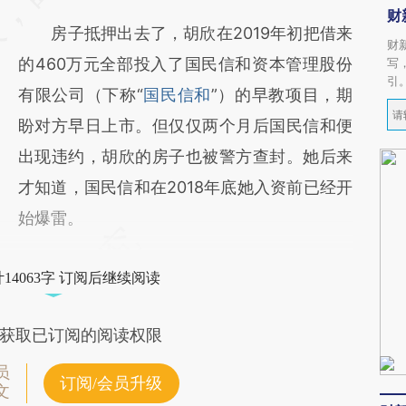
财
房子抵押出去了，胡欣在2019年初把借来
财
的460万元全部投入了国民信和资本管理股份
写
引
有限公司（下称“
国民信和
”）的早教项目，期
盼对方早日上市。但仅仅两个月后国民信和便
出现违约，胡欣的房子也被警方查封。她后来
才知道，国民信和在2018年底她入资前已经开
始爆雷。
14063字 订阅后继续阅读
获取已订阅的阅读权限
员
订阅/会员升级
文