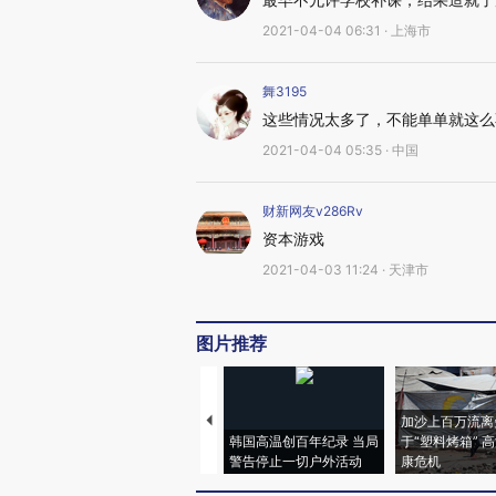
2021-04-04 06:31 · 上海市
舞3195
这些情况太多了，不能单单就这么
2021-04-04 05:35 · 中国
财新网友v286Rv
资本游戏
2021-04-03 11:24 · 天津市
图片推荐
加沙上百万流离
韩国高温创百年纪录 当局
于“塑料烤箱” 
警告停止一切户外活动
康危机