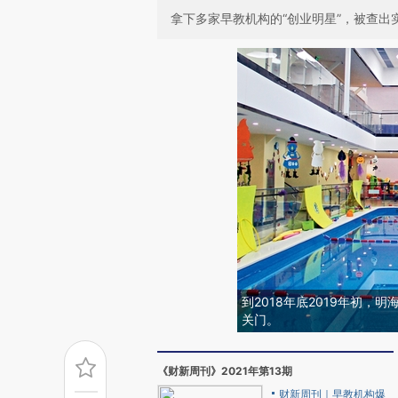
拿下多家早教机构的“创业明星”，被查
到2018年底2019年初
关门。
《财新周刊》2021年第13期
财新周刊｜早教机构爆