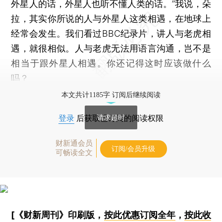
外星人的话，外星人也听不懂人类的话。”我说，朵
拉，其实你所说的人与外星人这类相遇，在地球上
经常会发生。我们看过BBC纪录片，讲人与老虎相
遇，就很相似。人与老虎无法用语言沟通，岂不是
相当于跟外星人相遇。你还记得这时应该做什么
吗？
本文共计1185字 订阅后继续阅读
请求超时
登录
后获取已订阅的阅读权限
财新通会员
订阅/会员升级
可畅读全文
[《财新周刊》印刷版，
按此优惠订阅全年
，
按此收