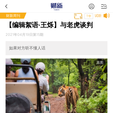
财新周刊
试听
T中
【编辑絮语·王烁】与老虎谈判
2021年04月19日第15期
如果对方听不懂人话
原图