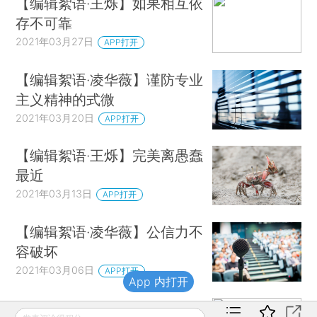
【编辑絮语·王烁】如果相互依
存不可靠
2021年03月27日
APP打开
【编辑絮语·凌华薇】谨防专业
主义精神的式微
2021年03月20日
APP打开
【编辑絮语·王烁】完美离愚蠢
最近
2021年03月13日
APP打开
【编辑絮语·凌华薇】公信力不
容破坏
2021年03月06日
APP打开
App 内打开
【编辑絮语·王烁】贞德与郭京