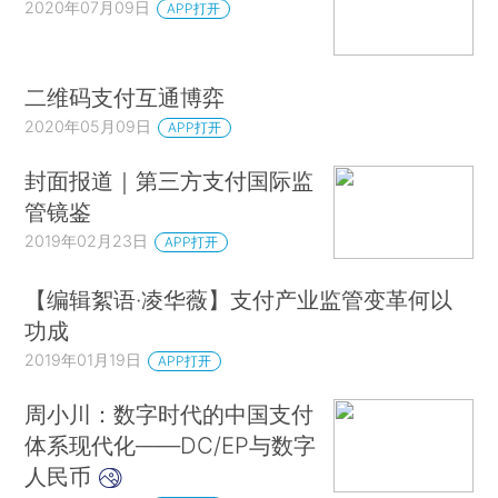
2020年07月09日
APP打开
二维码支付互通博弈
2020年05月09日
APP打开
封面报道｜第三方支付国际监
管镜鉴
2019年02月23日
APP打开
【编辑絮语·凌华薇】支付产业监管变革何以
功成
2019年01月19日
APP打开
周小川：数字时代的中国支付
体系现代化——DC/EP与数字
人民币