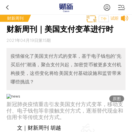
财新周刊
试听
T中
财新周刊｜美国支付变革进行时
2021年04月19日第15期
疫情催化了美国支付方式的变革，基于电子钱包的“先
买后付”潮涌，聚合支付兴起，加密货币被更多支付机
构接受，这些变化将给美国支付基础设施和监管带来
哪些挑战？
原图
新冠肺炎疫情重击引发美国支付方式变革，移动支
付、电子钱包等非接触支付方式，逐渐替代现金和
信用卡等传统支付方式。
文｜财新周刊 胡越