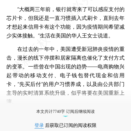
“大概两三年前，银行就寄来了可以感应支付的
芯片卡，但我还是一直习惯插入式刷卡，直到去年
才想起来信用卡有这个功能，因为疫情期间希望减
少实体接触。”生活在美国的华人王女士说道。
在过去的一年中，美国遭受新冠肺炎疫情的重
击，漫长的线下停摆和居家隔离也催化了支付方式
的变革。一些曾在中国出现的趋势——电商购物兴
起带动的移动支付、电子钱包替代现金和信用
卡，“先买后付”的用户习惯养成，以及由公共部门
主导的实时清算系统升级，似乎将要在美国重新上
演。
本文共计7740字 订阅后继续阅读
登录
后获取已订阅的阅读权限