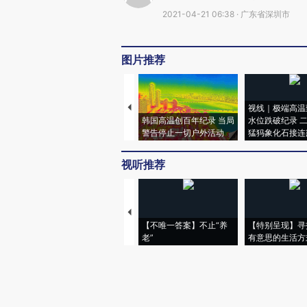
2021-04-21 06:38 · 广东省深圳市
图片推荐
视线｜极端高温
韩国高温创百年纪录 当局
水位跌破纪录 
警告停止一切户外活动
猛犸象化石接连
视听推荐
【不唯一答案】不止“养
【特别呈现】寻
老”
有意思的生活方