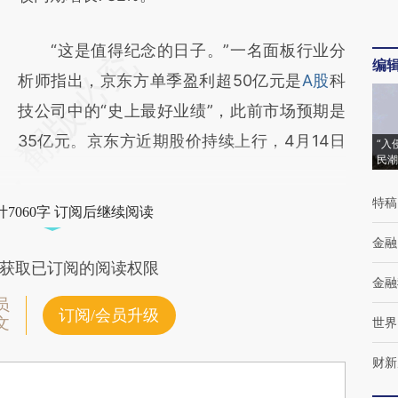
“这是值得纪念的日子。”一名面板行业分
编
析师指出，京东方单季盈利超50亿元是
A股
科
技公司中的“史上最好业绩”，此前市场预期是
35亿元。京东方近期股价持续上行，4月14日
“入
民潮
特稿
7060字 订阅后继续阅读
金融
获取已订阅的阅读权限
金融
员
订阅/会员升级
文
世界
财新