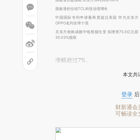
面板涨价拉动TCL科技业绩增长
中国国际专利申请量再度超过美国 华为京东方
OPPO名列全球十强
京东方收购成都中电熊猫生变 拟增资75.5亿元获
35.03%股权
涨幅超过7%。
本文共计
登录
后
财新通会
可畅读全