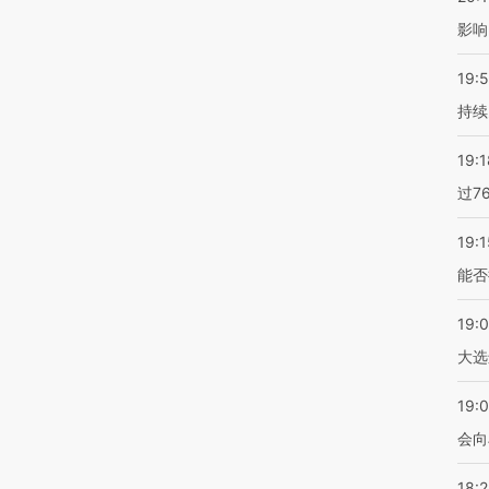
影响
19:5
持续
19:1
过7
19:1
能否
19:
大选
19:0
会向
18: