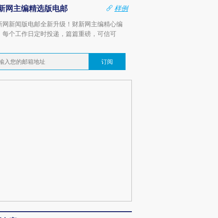
新网主编精选版电邮
样例
新网新闻版电邮全新升级！财新网主编精心编
，每个工作日定时投递，篇篇重磅，可信可
。
订阅