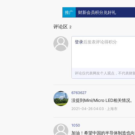
推广
财新会员积分兑好礼
评论区
2
登录
后发表评论得积分
评论仅代表网友个人观点，不代表财
6763627
没提到Mini/Micro LED相关情况。
2021-04-26 04:03 · 上海市
1050
加油！希望中国的半导体制造也向