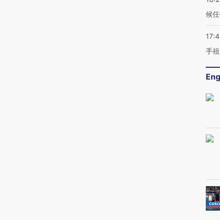
候任
17:
手祖
Eng