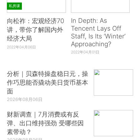
私房课
In Depth: As
向松祚：宏观经济70
Tencent Lays Off
讲，带你了解国内外
Staff, Is Its ‘Winter’
经济大局
Approaching?
2022年04月06日
2022年04月01日
分析｜贝森特操盘稳日元，操
作巧思能否撬动美日货币基本
面
2026年08月06日
财新调查｜7月消费或有反
弹、出口维持强劲 受哪些因
素带动？
2026年08月06日