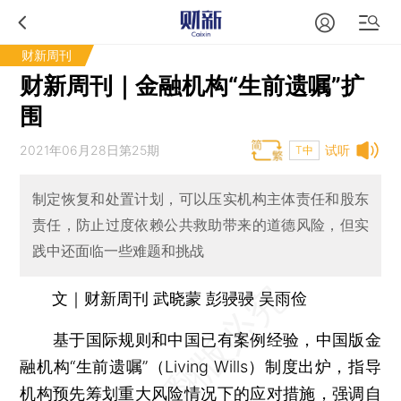
财新周刊
财新周刊｜金融机构“生前遗嘱”扩
围
2021年06月28日第25期
试听
T中
制定恢复和处置计划，可以压实机构主体责任和股东
责任，防止过度依赖公共救助带来的道德风险，但实
践中还面临一些难题和挑战
文｜财新周刊 武晓蒙 彭骎骎 吴雨俭
基于国际规则和中国已有案例经验，中国版金
融机构“生前遗嘱”（Living Wills）制度出炉，指导
机构预先筹划重大风险情况下的应对措施，强调自