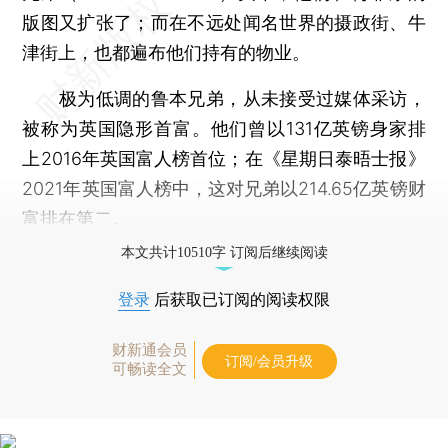
版图又扩张了；而在不远处闻名世界的摄政街、牛
津街上，也都遍布他们持有的物业。
极为低调的鲁本兄弟，从未接受过媒体采访，
被称为英国隐形首富。他们曾以131亿英镑身家排
上2016年英国富人榜首位；在《星期日泰晤士报》
2021年英国富人榜中，这对兄弟以214.65亿英镑财
富排在第二。
本文共计10510字 订阅后继续阅读
登录
后获取已订阅的阅读权限
财新通会员
订阅/会员升级
可畅读全文