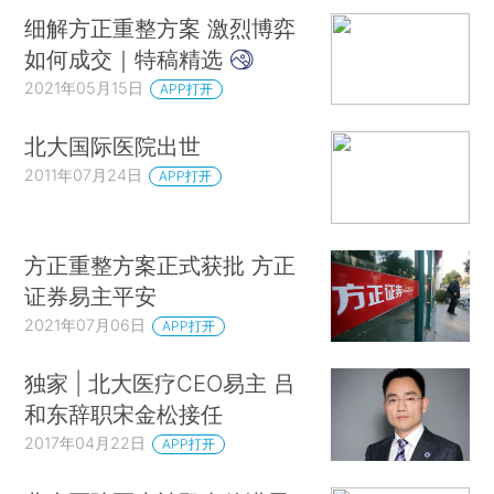
细解方正重整方案 激烈博弈
如何成交｜特稿精选
2021年05月15日
APP打开
北大国际医院出世
2011年07月24日
APP打开
方正重整方案正式获批 方正
证券易主平安
2021年07月06日
APP打开
独家 | 北大医疗CEO易主 吕
和东辞职宋金松接任
2017年04月22日
APP打开