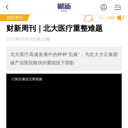
财新周刊
试听
T中
财新周刊｜北大医疗重整难题
2021年07月19日第28期
北大医疗高速发展中的种种“乱账”，为北大方正集团
破产后医院板块的重组投下阴影
订阅后播放完整视频