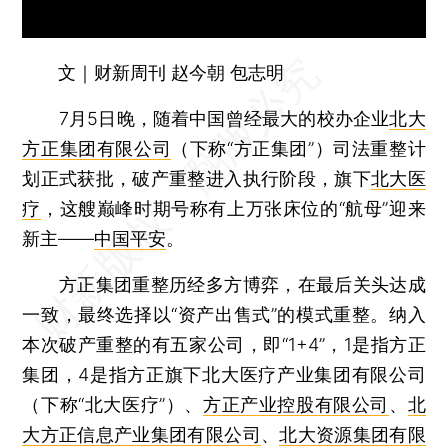
文｜财新周刊 赵今朝 包志明
7月5日晚，随着中国曾经最大的校办企业
北大
方正集团有限公司
（下称“方正集团”）司法重整计
划正式获批，破产重整进入执行阶段，旗下
北大医
疗
，这艘巅峰时期号称有上万张床位的“航母”迎来
新主——
中国平安
。
方正集团重整历经多方博弈，在最后关头达成
一致，最终选择以“资产出售式”的模式重整。纳入
本次破产重整的有五家公司，即“1+4”，1是指方正
集团，4是指方正旗下北大医疗产业集团有限公司
（下称“北大医疗”）、
方正产业控股有限公司
、
北
大方正信息产业集团有限公司
、
北大资源集团有限