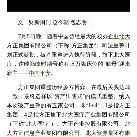
文｜财新周刊 赵今朝 包志明
7月5日晚，随着中国曾经最大的校办企业
北大
方正集团有限公司
（下称“方正集团”）司法重整计
划正式获批，破产重整进入执行阶段，旗下
北大医
疗
，这艘巅峰时期号称有上万张床位的“航母”迎来
新主——
中国平安
。
方正集团重整历经多方博弈，在最后关头达成
一致，最终选择以“资产出售式”的模式重整。纳入
本次破产重整的有五家公司，即“1+4”，1是指方正
集团，4是指方正旗下北大医疗产业集团有限公司
（下称“北大医疗”）、
方正产业控股有限公司
、
北
大方正信息产业集团有限公司
、
北大资源集团有限