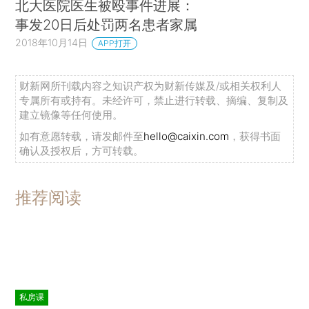
北大医院医生被殴事件进展：
事发20日后处罚两名患者家属
2018年10月14日
APP打开
财新网所刊载内容之知识产权为财新传媒及/或相关权利人
专属所有或持有。未经许可，禁止进行转载、摘编、复制及
建立镜像等任何使用。
如有意愿转载，请发邮件至
hello@caixin.com
，获得书面
确认及授权后，方可转载。
推荐阅读
私房课