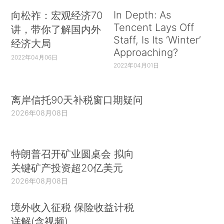
In Depth: As
向松祚：宏观经济70
Tencent Lays Off
讲，带你了解国内外
Staff, Is Its ‘Winter’
经济大局
Approaching?
2022年04月06日
2022年04月01日
离岸信托90天补税窗口期疑问
2026年08月08日
特朗普召开矿业圆桌会 拟向
关键矿产投资超20亿美元
2026年08月08日
境外收入征税 保险收益计税
详解(含视频)