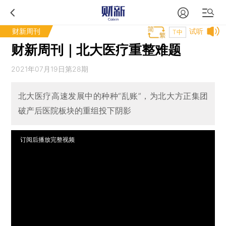
财新周刊
试听
T中
财新周刊｜北大医疗重整难题
2021年07月19日第28期
北大医疗高速发展中的种种“乱账”，为北大方正集团
破产后医院板块的重组投下阴影
订阅后播放完整视频