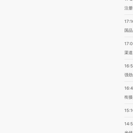
注册
17:1
国品
17:
渠道
16:
强劲
16:
衔接
15:1
14:
光伏