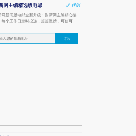
新网主编精选版电邮
样例
新网新闻版电邮全新升级！财新网主编精心编
，每个工作日定时投递，篇篇重磅，可信可
。
订阅