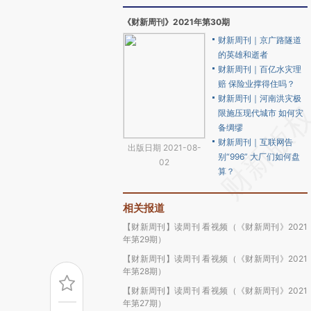
《财新周刊》2021年第30期
财新周刊｜京广路隧道
的英雄和逝者
财新周刊｜百亿水灾理
赔 保险业撑得住吗？
财新周刊｜河南洪灾极
限施压现代城市 如何灾
备绸缪
财新周刊｜互联网告
出版日期 2021-08-
别“996” 大厂们如何盘
02
算？
相关报道
【财新周刊】读周刊 看视频（《财新周刊》2021
年第29期）
【财新周刊】读周刊 看视频（《财新周刊》2021
年第28期）
【财新周刊】读周刊 看视频（《财新周刊》2021
年第27期）