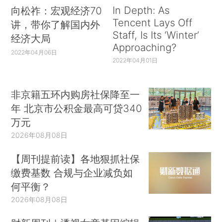
In Depth: As
向松祚：宏观经济70
Tencent Lays Off
讲，带你了解国内外
Staff, Is Its ‘Winter’
经济大局
Approaching?
2022年04月06日
2022年04月01日
非京籍五环内购房社保降至一
年 北京市公积金最高可贷340
万元
2026年08月08日
【周刊提前读】各地狠抓社保
缴费基数 合规与企业减负如
何平衡？
2026年08月08日