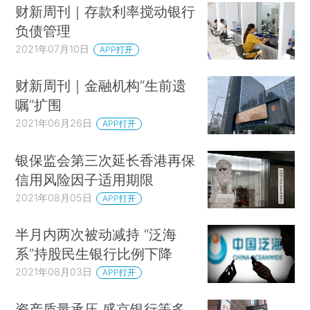
财新周刊｜存款利率搅动银行
负债管理
2021年07月10日
APP打开
财新周刊｜金融机构“生前遗
嘱”扩围
2021年06月26日
APP打开
银保监会第三次延长香港再保
信用风险因子适用期限
2021年08月05日
APP打开
半月内两次被动减持 “泛海
系”持股民生银行比例下降
2021年08月03日
APP打开
资产质量承压 盛京银行等多