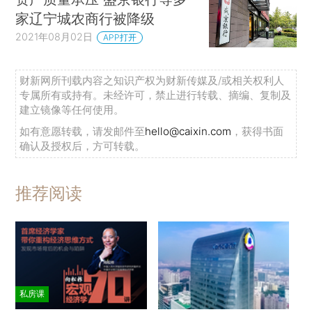
家辽宁城农商行被降级
2021年08月02日
APP打开
财新网所刊载内容之知识产权为财新传媒及/或相关权利人
专属所有或持有。未经许可，禁止进行转载、摘编、复制及
建立镜像等任何使用。
如有意愿转载，请发邮件至
hello@caixin.com
，获得书面
确认及授权后，方可转载。
推荐阅读
私房课