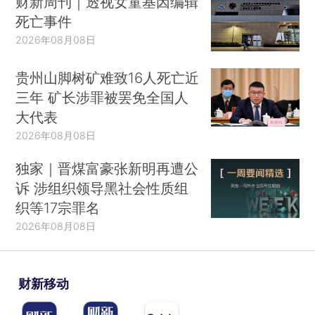
财新周刊｜透视女童基因编辑
死亡事件
2026年08月08日
贵州山脚树矿难致16人死亡近
三年 矿长涉罪被罢免全国人
大代表
2026年08月08日
独家｜晋煤富豪张新明再遭公
诉 涉组织领导黑社会性质组
织等17宗罪名
2026年08月08日
财新移动