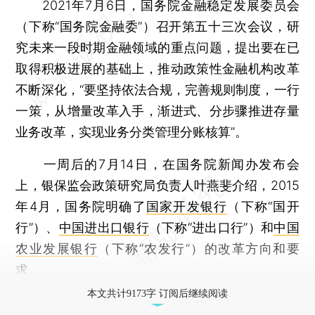
2021年7月6日，国务院金融稳定发展委员会
（下称“国务院金融委”）召开第五十三次会议，研
究未来一段时期金融领域的重点问题，提出要在已
取得积极进展的基础上，推动政策性金融机构改革
不断深化，“要坚持依法合规，完善规则制度，一行
一策，从增量改革入手，渐进式、分步骤推进存量
业务改革，实现业务分类管理分账核算”。
一周后的7月14日，在国务院新闻办发布会
上，银保监会政策研究局负责人叶燕斐介绍，2015
年4月，国务院明确了
国家开发银行
（下称“国开
行”）、
中国进出口银行
（下称“进出口行”）和
中国
农业发展银行
（下称“农发行”）的改革方向和要
求。
本文共计9173字 订阅后继续阅读