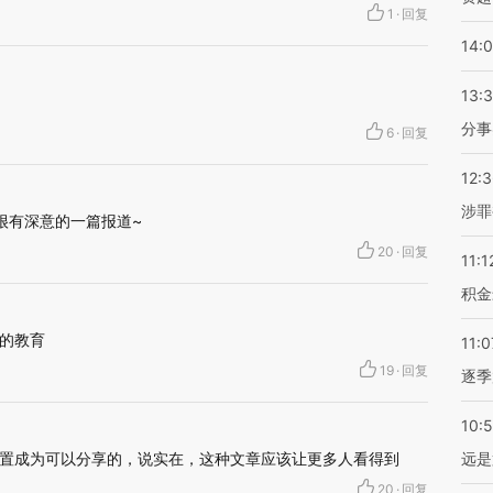
1
·
回复
14:
13:
分事
6
·
回复
12:
涉罪
很有深意的一篇报道~
20
·
回复
11:1
积金
的教育
11:0
19
·
回复
逐季
10:
置成为可以分享的，说实在，这种文章应该让更多人看得到
远是
20
·
回复