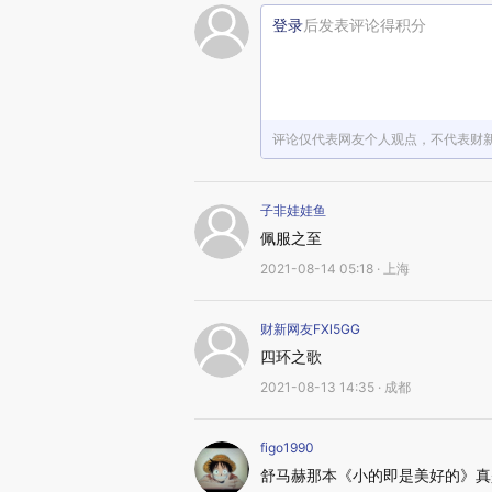
登录
后发表评论得积分
评论仅代表网友个人观点，不代表财
子非娃娃鱼
佩服之至
2021-08-14 05:18 · 上海
财新网友FXl5GG
四环之歌
2021-08-13 14:35 · 成都
figo1990
舒马赫那本《小的即是美好的》真