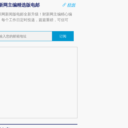
新网主编精选版电邮
样例
新网新闻版电邮全新升级！财新网主编精心编
，每个工作日定时投递，篇篇重磅，可信可
。
订阅