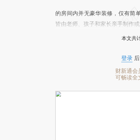
的房间内并无豪华装修，仅有简
皆由老师、孩子和家长亲手制作或
本文共计
登录
后
财新通会
可畅读全