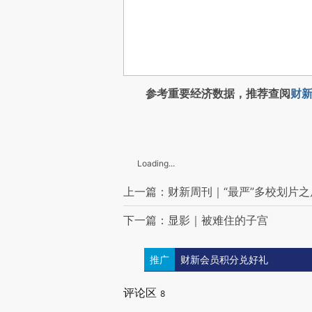
参考重要经济数据，推荐查阅
财新
Loading...
上一篇：财新周刊｜“最严”多校划片之
下一篇：显影｜被难住的子宫
推广
财新会员积分兑好礼
评论区
8