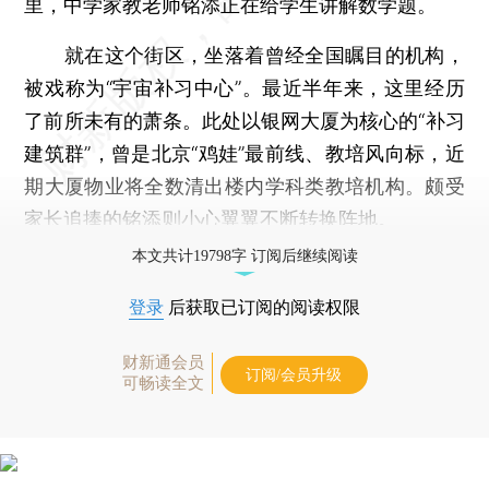
里，中学家教老师铭添正在给学生讲解数学题。
就在这个街区，坐落着曾经全国瞩目的机构，
被戏称为“宇宙补习中心”。最近半年来，这里经历
了前所未有的萧条。此处以银网大厦为核心的“补习
建筑群”，曾是北京“鸡娃”最前线、教培风向标，近
期大厦物业将全数清出楼内学科类教培机构。颇受
家长追捧的铭添则小心翼翼不断转换阵地。
本文共计19798字 订阅后继续阅读
登录
后获取已订阅的阅读权限
财新通会员
订阅/会员升级
可畅读全文