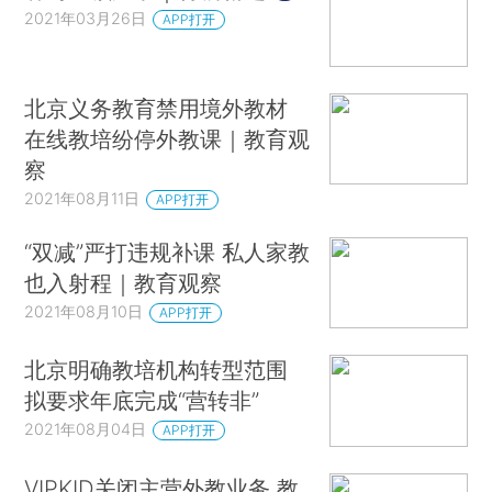
2021年03月26日
APP打开
北京义务教育禁用境外教材
在线教培纷停外教课｜教育观
察
2021年08月11日
APP打开
“双减”严打违规补课 私人家教
也入射程｜教育观察
2021年08月10日
APP打开
北京明确教培机构转型范围
拟要求年底完成“营转非”
2021年08月04日
APP打开
VIPKID关闭主营外教业务 教