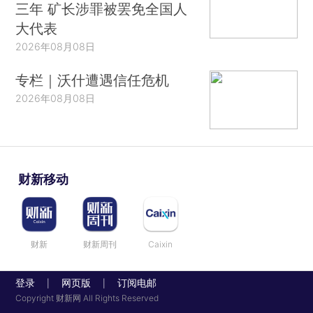
三年 矿长涉罪被罢免全国人
大代表
2026年08月08日
专栏｜沃什遭遇信任危机
2026年08月08日
财新移动
财新
财新周刊
Caixin
登录
网页版
订阅电邮
|
|
Copyright 财新网 All Rights Reserved