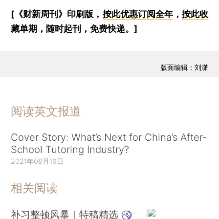
[《财新周刊》印刷版，
按此优惠订阅全年
，
按此收
藏单期
，随时起刊，免费快递。]
版面编辑：刘潇
阅读英文报道
Cover Story: What’s Next for China’s After-
School Tutoring Industry?
2021年08月16日
相关阅读
补习整顿风暴｜特稿精选