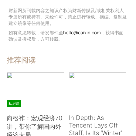
财新网所刊载内容之知识产权为财新传媒及/或相关权利人
专属所有或持有。未经许可，禁止进行转载、摘编、复制及
建立镜像等任何使用。
如有意愿转载，请发邮件至
hello@caixin.com
，获得书面
确认及授权后，方可转载。
推荐阅读
私房课
In Depth: As
向松祚：宏观经济70
Tencent Lays Off
讲，带你了解国内外
Staff, Is Its ‘Winter’
经济大局