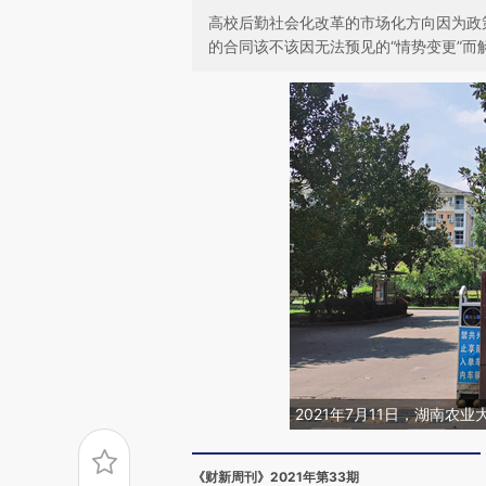
高校后勤社会化改革的市场化方向因为政
的合同该不该因无法预见的“情势变更”而
2021年7月11日，湖南农
《财新周刊》2021年第33期