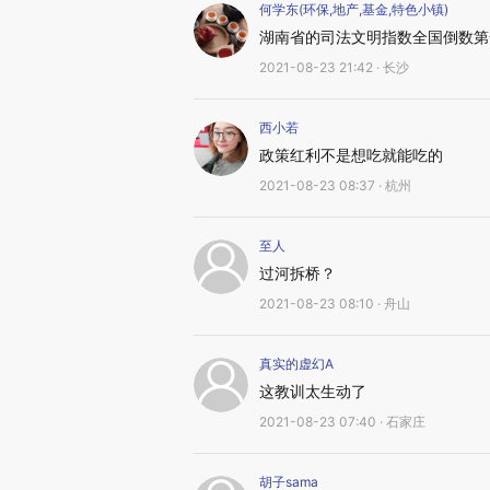
何学东(环保,地产,基金,特色小镇)
湖南省的司法文明指数全国倒数第
2021-08-23 21:42 · 长沙
西小若
政策红利不是想吃就能吃的
2021-08-23 08:37 · 杭州
至人
过河拆桥？
2021-08-23 08:10 · 舟山
真实的虚幻A
这教训太生动了
2021-08-23 07:40 · 石家庄
胡子sama