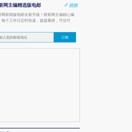
新网主编精选版电邮
样例
新网新闻版电邮全新升级！财新网主编精心编
，每个工作日定时投递，篇篇重磅，可信可
。
订阅