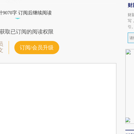
财
9070字 订阅后继续阅读
财
写
引
获取已订阅的阅读权限
员
订阅/会员升级
文