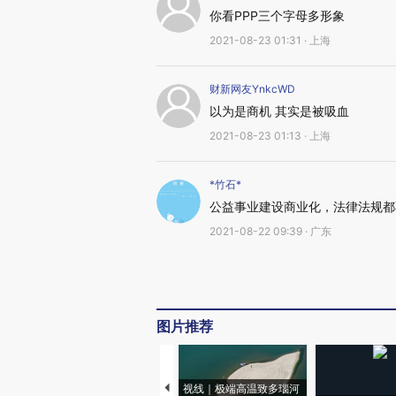
你看PPP三个字母多形象
2021-08-23 01:31 · 上海
财新网友YnkcWD
以为是商机 其实是被吸血
2021-08-23 01:13 · 上海
*竹石*
公益事业建设商业化，法律法规都
2021-08-22 09:39 · 广东
图片推荐
视线｜极端高温致多瑙河