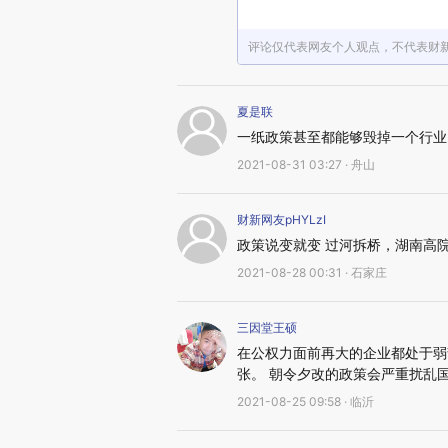
评论仅代表网友个人观点，不代表财
夏是联
一纸政策甚至都能够毁掉一个行业
2021-08-31 03:27 · 舟山
财新网友pHYLzI
政策说变就变 过河拆桥，湖南高
2021-08-28 00:31 · 石家庄
三因堂王硕
在公权力面前再大的企业都处于弱
张。 朝令夕改的政策会严重扰乱
2021-08-25 09:58 · 临沂