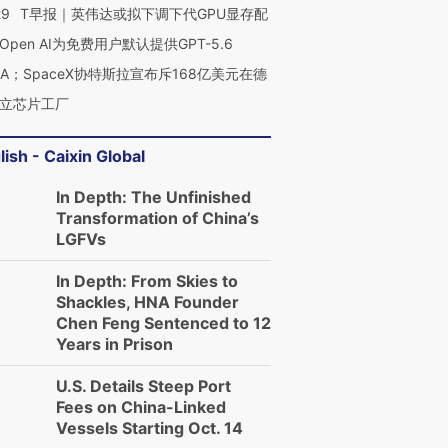
29
T早报｜英伟达或拟下调下代GPU显存配
Open AI为免费用户默认提供GPT-5.6
NA；SpaceX协特斯拉宣布斥168亿美元在德
立芯片工厂
lish - Caixin Global
In Depth: The Unfinished
Transformation of China’s
LGFVs
In Depth: From Skies to
Shackles, HNA Founder
Chen Feng Sentenced to 12
Years in Prison
U.S. Details Steep Port
Fees on China-Linked
Vessels Starting Oct. 14
OX的吸金
马航飞行员跨国走私7万
视线｜被称为“蟑螂”的印