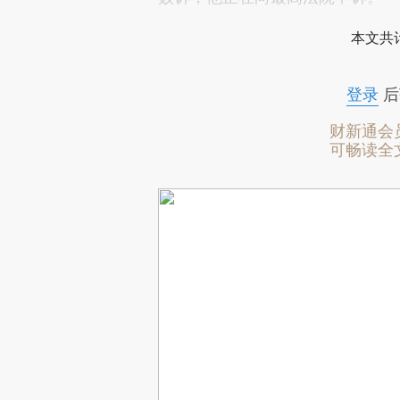
本文共计
登录
后
财新通会
可畅读全