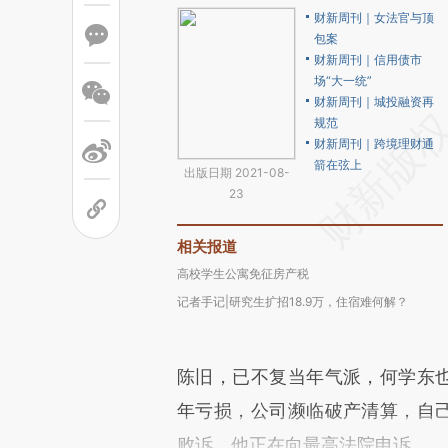
财新周刊｜女法官与顶
包案
财新周刊｜信用债市
场“大一统”
财新周刊｜城投融资再
规范
财新周刊｜跨境理财通
箭在弦上
出版日期 2021-08-
23
相关报道
高校学生公寓免征房产税
记者手记|研究生扩招18.9万，住宿难何解？
陈旧，已不复当年气派，何学东也
年亏损，公司濒临破产清算，自己
败诉，他正在向最高法院申诉。