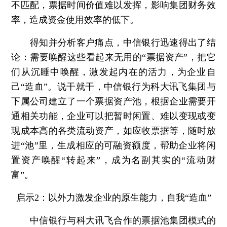
不匹配，票据时间价值难以发挥，影响集团财务效
率，造成资金使用效率的低下。
得知并分析客户痛点，中信银行迅速得出了结
论：需要唤醒这些看起来无用的“票据资产”，把它
们从沉睡中唤醒，激发起内在的活力，为企业自
己“造血”。说干就干，中信银行为科大讯飞集团与
下属公司建立了一个票据资产池，根据企业需要开
通相关功能，企业可以把暂时闲置、难以变现或变
现成本高的各类流动资产，如应收票据等，随时放
进“池”里，生成相应的可融资额度，帮助企业将闲
置资产唤醒“转起来”，成为名副其实的“流动财
富”。
启示2：以外力激发企业的原生能力，自我“造血”
中信银行与科大讯飞合作的票据池集团模式的