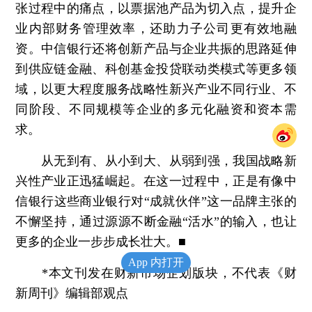
张过程中的痛点，以票据池产品为切入点，提升企
业内部财务管理效率，还助力子公司更有效地融
资。中信银行还将创新产品与企业共振的思路延伸
到供应链金融、科创基金投贷联动类模式等更多领
域，以更大程度服务战略性新兴产业不同行业、不
同阶段、不同规模等企业的多元化融资和资本需
求。
从无到有、从小到大、从弱到强，我国战略新
兴性产业正迅猛崛起。在这一过程中，正是有像中
信银行这些商业银行对“成就伙伴”这一品牌主张的
不懈坚持，通过源源不断金融“活水”的输入，也让
更多的企业一步步成长壮大。■
App 内打开
*本文刊发在财新市场企划版块，不代表《财
新周刊》编辑部观点