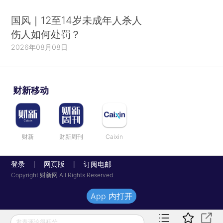
国风｜12至14岁未成年人杀人
伤人如何处罚？
2026年08月08日
财新移动
财新
财新周刊
Caixin
登录
网页版
订阅电邮
|
|
Copyright 财新网 All Rights Reserved
App 内打开
发表评论得积分