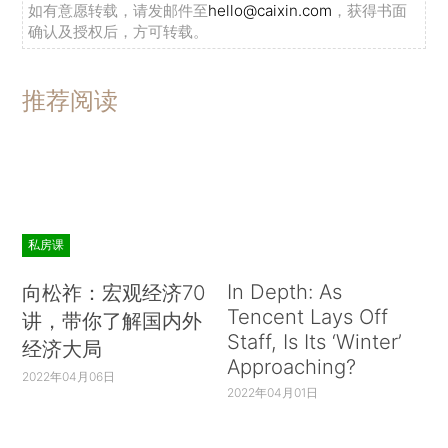
如有意愿转载，请发邮件至
hello@caixin.com
，获得书面
确认及授权后，方可转载。
推荐阅读
私房课
In Depth: As
向松祚：宏观经济70
Tencent Lays Off
讲，带你了解国内外
Staff, Is Its ‘Winter’
经济大局
Approaching?
2022年04月06日
2022年04月01日