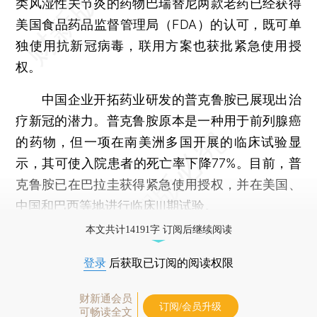
类风湿性关节炎的药物巴瑞替尼两款老药已经获得
美国食品药品监督管理局（FDA）的认可，既可单
独使用抗新冠病毒，联用方案也获批紧急使用授
权。
中国企业开拓药业研发的普克鲁胺已展现出治
疗新冠的潜力。普克鲁胺原本是一种用于前列腺癌
的药物，但一项在南美洲多国开展的临床试验显
示，其可使入院患者的死亡率下降77%。目前，普
克鲁胺已在巴拉圭获得紧急使用授权，并在美国、
中国和巴西等地进行临床III期试验。
本文共计14191字 订阅后继续阅读
登录
后获取已订阅的阅读权限
财新通会员
订阅/会员升级
可畅读全文