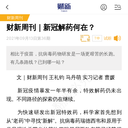
财新周刊
财新周刊｜新冠解药何在？
2021年09月13日第36期
试听
T中
相比于疫苗，抗病毒药物研发是一场更艰苦的长跑。
有几条路线？已到哪一站？
文｜财新周刊 王礼钧 马丹萌 实习记者 曹媛
新冠疫情暴发一年半有余，特效解药仍未出
现。不同路径的探索仍在继续。
为快速研发出新冠特效药，科学家首先想到
从“老药”中寻找“新解”。抗病毒药瑞德西韦和原用于