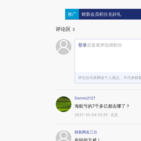
推广
财新会员积分兑好礼
评论区
3
登录
后发表评论得积分
评论仅代表网友个人观点，不代表财
Dennis2127
海航亏的7千多亿都去哪了？
2021-10-04 02:25 · 北京
财新网友三分
年轻的方威！