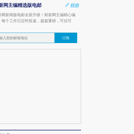
新网主编精选版电邮
样例
新网新闻版电邮全新升级！财新网主编精心编
，每个工作日定时投递，篇篇重磅，可信可
。
订阅