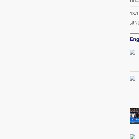
13:1
规”
Eng