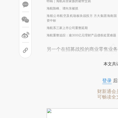
特稿｜海航高管家族的裙带交易
海航陈峰、谭向东被抓
海航公布航空及机场板块战投方 方大集团海南国
资中标
海航系三家上市公司重整延期
海航重整追踪：逾300亿元理财产品债权处置难题
另一个在招募战投的商业零售业务
本文共计
登录
后
财新通会
可畅读全