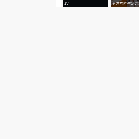
老”
有意思的生活方