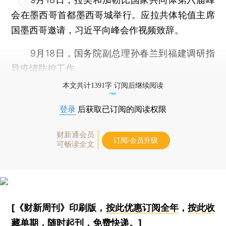
会在墨西哥首都墨西哥城举行。应拉共体轮值主席
国墨西哥邀请，习近平向峰会作视频致辞。
9月18日，国务院副总理孙春兰到福建调研指
导疫情防控工作。
本文共计1391字 订阅后继续阅读
登录
后获取已订阅的阅读权限
财新通会员
订阅/会员升级
可畅读全文
[《财新周刊》印刷版，
按此优惠订阅全年
，
按此收
藏单期
，随时起刊，免费快递。]