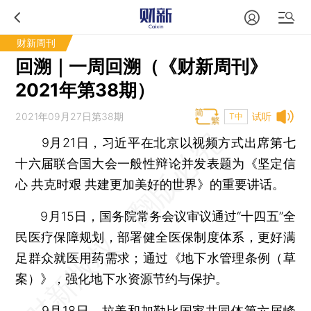
财新周刊
回溯｜一周回溯（《财新周刊》
2021年第38期）
2021年09月27日第38期
试听
T中
9月21日，习近平在北京以视频方式出席第七
十六届联合国大会一般性辩论并发表题为《坚定信
心 共克时艰 共建更加美好的世界》的重要讲话。
9月15日，国务院常务会议审议通过“十四五”全
民医疗保障规划，部署健全医保制度体系，更好满
足群众就医用药需求；通过《地下水管理条例（草
案）》，强化地下水资源节约与保护。
9月18日，拉美和加勒比国家共同体第六届峰