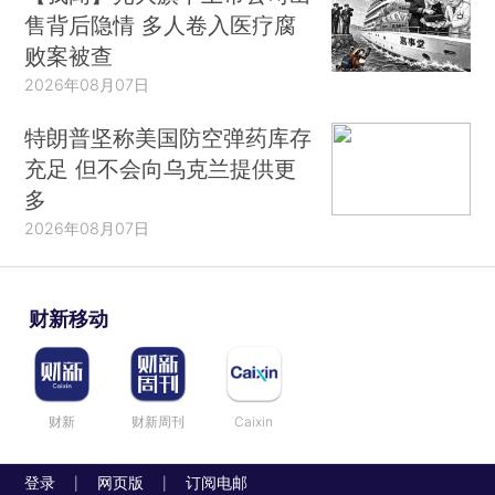
售背后隐情 多人卷入医疗腐
败案被查
2026年08月07日
特朗普坚称美国防空弹药库存
充足 但不会向乌克兰提供更
多
2026年08月07日
财新移动
财新
财新周刊
Caixin
登录
网页版
订阅电邮
|
|