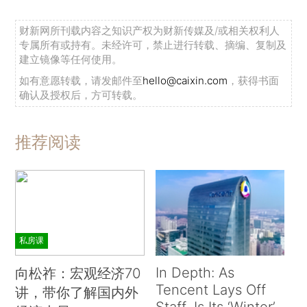
财新网所刊载内容之知识产权为财新传媒及/或相关权利人
专属所有或持有。未经许可，禁止进行转载、摘编、复制及
建立镜像等任何使用。
如有意愿转载，请发邮件至
hello@caixin.com
，获得书面
确认及授权后，方可转载。
推荐阅读
私房课
In Depth: As
向松祚：宏观经济70
Tencent Lays Off
讲，带你了解国内外
Staff, Is Its ‘Winter’