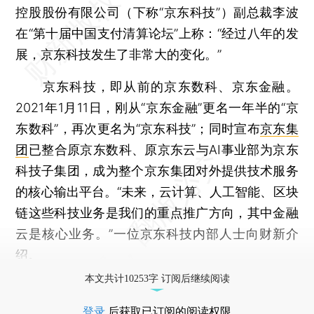
控股股份有限公司（下称“京东科技”）副总裁李波
在“第十届中国支付清算论坛”上称：“经过八年的发
展，京东科技发生了非常大的变化。”
京东科技，即从前的京东数科、京东金融。
2021年1月11日，刚从“京东金融”更名一年半的“京
东数科”，再次更名为“京东科技”；同时宣布
京东集
团
已整合原京东数科、原京东云与AI事业部为京东
科技子集团，成为整个京东集团对外提供技术服务
的核心输出平台。“未来，云计算、人工智能、区块
链这些科技业务是我们的重点推广方向，其中金融
云是核心业务。”一位京东科技内部人士向财新介
绍。
本文共计10253字 订阅后继续阅读
登录
后获取已订阅的阅读权限