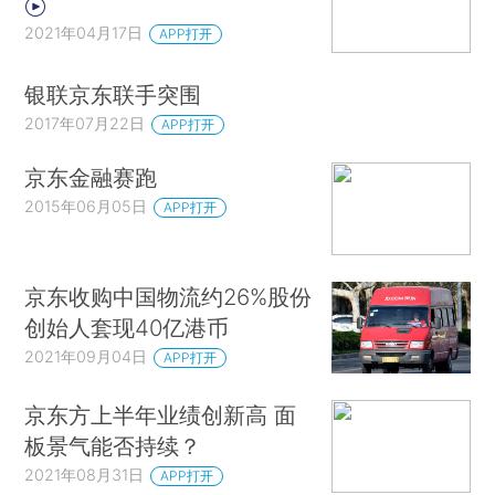
2021年04月17日
APP打开
银联京东联手突围
2017年07月22日
APP打开
京东金融赛跑
2015年06月05日
APP打开
京东收购中国物流约26%股份
创始人套现40亿港币
2021年09月04日
APP打开
京东方上半年业绩创新高 面
板景气能否持续？
2021年08月31日
APP打开